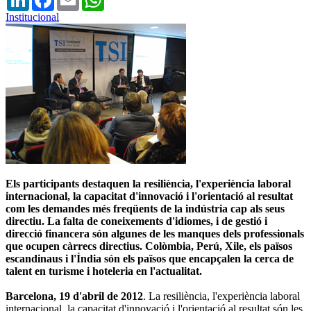
Institucional
Els participants destaquen la resiliència, l'experiència laboral
internacional, la capacitat d'innovació i l'orientació al resultat
com les demandes més freqüents de la indústria cap als seus
directiu. La falta de coneixements d'idiomes, i de gestió i
direcció financera són algunes de les manques dels professionals
que ocupen càrrecs directius. Colòmbia, Perú, Xile, els països
escandinaus i l'Índia són els països que encapçalen la cerca de
talent en turisme i hoteleria en l'actualitat.
Barcelona, 19 d'abril de 2012
. La resiliència, l'experiència laboral
internacional, la capacitat d'innovació i l'orientació al resultat són les