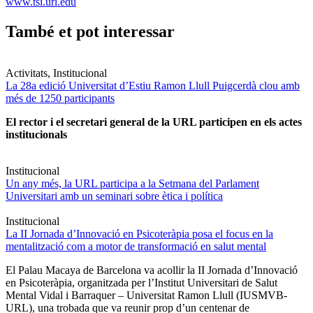
www.tsi.url.edu
També et pot interessar
Activitats, Institucional
La 28a edició Universitat d’Estiu Ramon Llull Puigcerdà clou amb
més de 1250 participants
El rector i el secretari general de la URL participen en els actes
institucionals
Institucional
Un any més, la URL participa a la Setmana del Parlament
Universitari amb un seminari sobre ètica i política
Institucional
La II Jornada d’Innovació en Psicoteràpia posa el focus en la
mentalització com a motor de transformació en salut mental
El Palau Macaya de Barcelona va acollir la II Jornada d’Innovació
en Psicoteràpia, organitzada per l’Institut Universitari de Salut
Mental Vidal i Barraquer – Universitat Ramon Llull (IUSMVB-
URL), una trobada que va reunir prop d’un centenar de