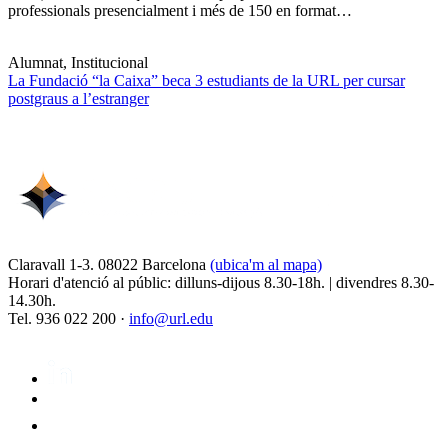
professionals presencialment i més de 150 en format…
Alumnat, Institucional
La Fundació “la Caixa” beca 3 estudiants de la URL per cursar
postgraus a l’estranger
Claravall 1-3. 08022 Barcelona
(ubica'm al mapa)
Horari d'atenció al públic: dilluns-dijous 8.30-18h. | divendres 8.30-
14.30h.
Tel. 936 022 200 ·
info@url.edu