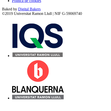
Política de cookies
Baked by
Digital Bakers
©2019 Universitat Ramon Llull | NIF G-59069740