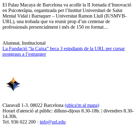
El Palau Macaya de Barcelona va acollir la II Jornada d’Innovació
en Psicoteràpia, organitzada per l’Institut Universitari de Salut
Mental Vidal i Barraquer – Universitat Ramon Llull (IUSMVB-
URL), una trobada que va reunir prop d’un centenar de
professionals presencialment i més de 150 en format…
Alumnat, Institucional
La Fundació “la Caixa” beca 3 estudiants de la URL per cursar
postgraus a l’estranger
Claravall 1-3. 08022 Barcelona
(ubica'm al mapa)
Horari d'atenció al públic: dilluns-dijous 8.30-18h. | divendres 8.30-
14.30h.
Tel. 936 022 200 ·
info@url.edu