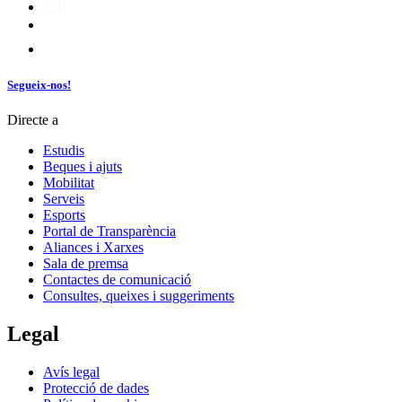
Segueix-nos!
Directe a
Estudis
Beques i ajuts
Mobilitat
Serveis
Esports
Portal de Transparència
Aliances i Xarxes
Sala de premsa
Contactes de comunicació
Consultes, queixes i suggeriments
Legal
Avís legal
Protecció de dades