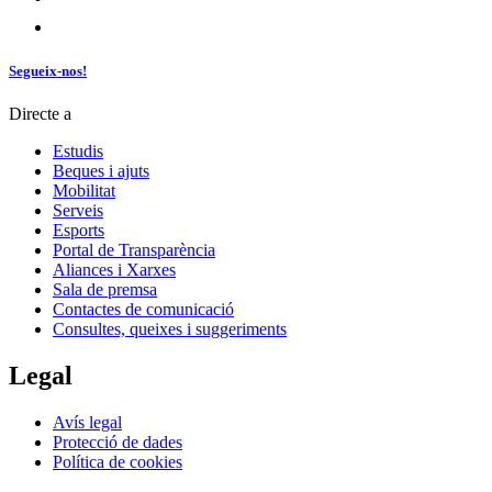
Segueix-nos!
Directe a
Estudis
Beques i ajuts
Mobilitat
Serveis
Esports
Portal de Transparència
Aliances i Xarxes
Sala de premsa
Contactes de comunicació
Consultes, queixes i suggeriments
Legal
Avís legal
Protecció de dades
Política de cookies