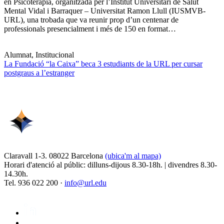
en Psicoteràpia, organitzada per l’Institut Universitari de Salut
Mental Vidal i Barraquer – Universitat Ramon Llull (IUSMVB-
URL), una trobada que va reunir prop d’un centenar de
professionals presencialment i més de 150 en format…
Alumnat, Institucional
La Fundació “la Caixa” beca 3 estudiants de la URL per cursar
postgraus a l’estranger
Claravall 1-3. 08022 Barcelona
(ubica'm al mapa)
Horari d'atenció al públic: dilluns-dijous 8.30-18h. | divendres 8.30-
14.30h.
Tel. 936 022 200 ·
info@url.edu