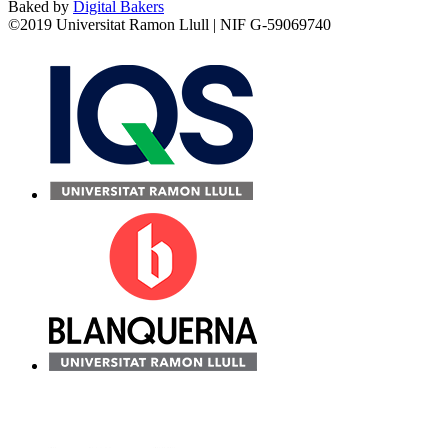
Baked by
Digital Bakers
©2019 Universitat Ramon Llull | NIF G-59069740