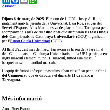
Alumnat
Dijous 6 de març de 2025
.
El rector de la URL, Josep A. Rom,
juntament amb la gerenta de la Universitat, Laia Ros, i el cap del
Servei d’Esports, Àlex Martín, es va desplaçar ahir a Tarragona per
acompanyar als més de
90 estudiants
que disputaran les
fases finals
dels Campionats de Catalunya Universitaris (CCU)
organitzats
per l’
Esport Català Universitari
(ECU).
Al llarg d’aquest mes de març, Tarragona és la seu de la fase final
dels Campionats de Catalunya Universitaris, on la URL participa en
rugbi masculí i femení, futbol 11 masculí, futbol sala masculí,
bàsquet masculí i handbol masculí.
L’equip de futbol i bàsquet masculins s’han classificat per a la
final
del Campionat
, que es disputarà el
dimarts 11 de març a
Tarragona
.
Més informació
Anna Boet Espona