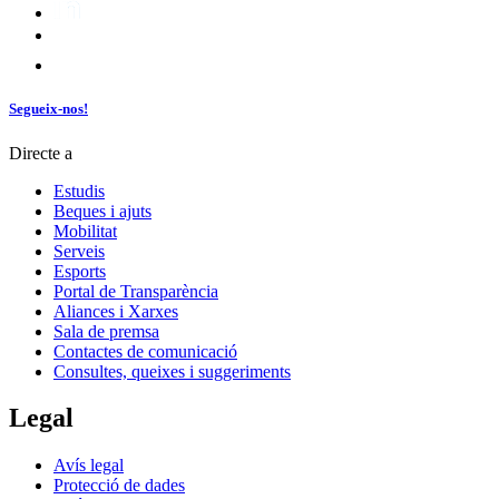
Segueix-nos!
Directe a
Estudis
Beques i ajuts
Mobilitat
Serveis
Esports
Portal de Transparència
Aliances i Xarxes
Sala de premsa
Contactes de comunicació
Consultes, queixes i suggeriments
Legal
Avís legal
Protecció de dades