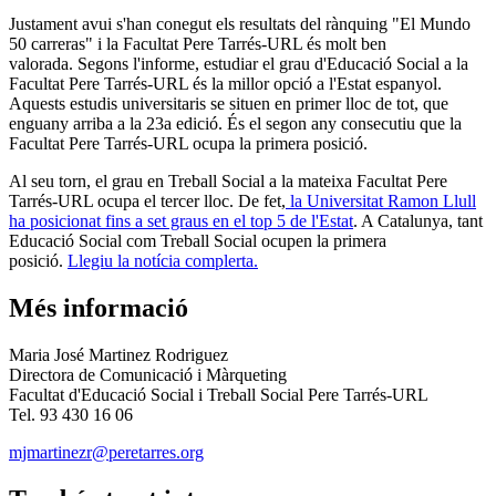
Justament avui s'han conegut els resultats del rànquing "El Mundo
50 carreras" i la Facultat Pere Tarrés-URL és molt ben
valorada. Segons l'informe, estudiar el grau d'Educació Social a la
Facultat Pere Tarrés-URL és la millor opció a l'Estat espanyol.
Aquests estudis universitaris se situen en primer lloc de tot, que
enguany arriba a la 23a edició. És el segon any consecutiu que la
Facultat Pere Tarrés-URL ocupa la primera posició.
Al seu torn, el grau en Treball Social a la mateixa Facultat Pere
Tarrés-URL ocupa el tercer lloc. De fet,
la Universitat Ramon Llull
ha posicionat fins a set graus en el top 5 de l'Estat
. A Catalunya, tant
Educació Social com Treball Social ocupen la primera
posició.
Llegiu la notícia complerta.
Més informació
Maria José Martinez Rodriguez
Directora de Comunicació i Màrqueting
Facultat d'Educació Social i Treball Social Pere Tarrés-URL
Tel. 93 430 16 06
mjmartinezr@peretarres.org