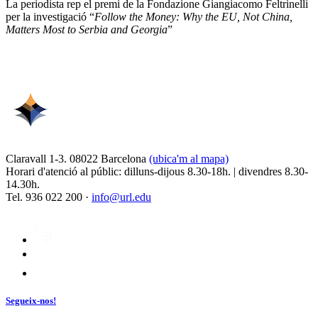
La periodista rep el premi de la Fondazione Giangiacomo Feltrinelli
per la investigació “
Follow the Money: Why the EU, Not China,
Matters Most to Serbia and Georgia
”
Claravall 1-3. 08022 Barcelona
(ubica'm al mapa)
Horari d'atenció al públic: dilluns-dijous 8.30-18h. | divendres 8.30-
14.30h.
Tel. 936 022 200 ·
info@url.edu
Segueix-nos!