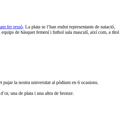
vam fer ressò
. La plata se l’han endut representants de natació,
s equips de bàsquet femení i futbol sala masculí, així com, a títol
pujar la nostra universitat al pòdium en 6 ocasions.
’or, una de plata i una altra de bronze.