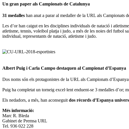
Un gran paper als Campionats de Catalunya
31 medalles
han anat a parar al medaller de la URL als Campionats de 
Les d’or han caigut en les disciplines individuals de natació i atletis
atletisme, tennis, voleibol platja i judo, a més de les noies del futbol 
individual, representants de natació, atletisme i judo.
Albert Puig i Carla Campo destaquen al Campionat d’Espanya
Dos noms són els protagonistes de la URL als Campionats d’Espanya Un
Puig ha completat un torneig excel·lent enduent-se 3 medalles d’or; me
Els nedadors, a més, han aconseguit
dos rècords d’Espanya universi
Més informació:
Marc R. Bleda
Gabinet de Premsa URL
Tel. 936 022 228