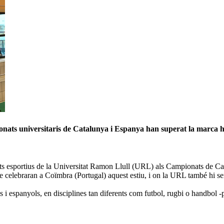
nats universitaris de Catalunya i Espanya han superat la marca hist
ts esportius de la Universitat Ramon Llull (URL) als Campionats de Cat
e celebraran a Coïmbra (Portugal) aquest estiu, i on la URL també hi se
 i espanyols, en disciplines tan diferents com futbol, rugbi o handbol -p