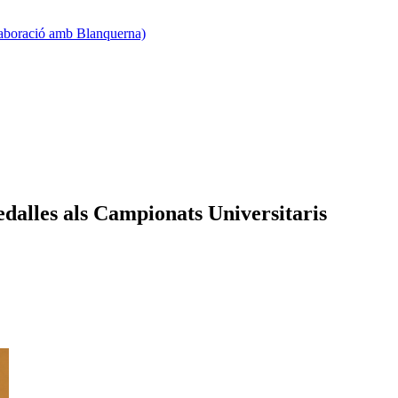
·laboració amb Blanquerna)
edalles als Campionats Universitaris