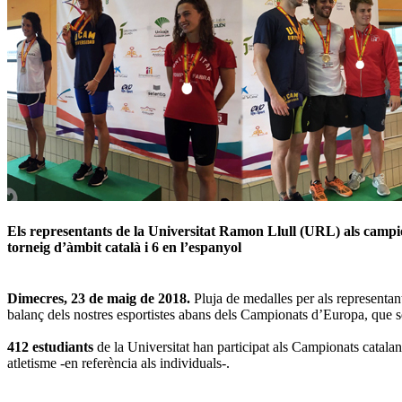
Els representants de la Universitat Ramon Llull (URL) als campio
torneig d’àmbit català i 6 en l’espanyol
Dimecres, 23 de maig de 2018.
Pluja de medalles per als representan
balanç dels nostres esportistes abans dels Campionats d’Europa, que s
412 estudiants
de la Universitat han participat als Campionats catalans
atletisme -en referència als individuals-.