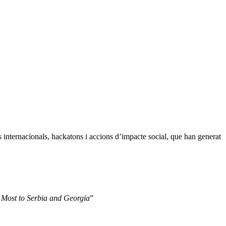
s internacionals, hackatons i accions d’impacte social, que han generat
 Most to Serbia and Georgia
”