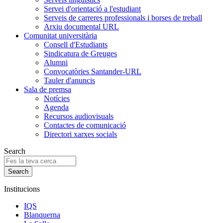
Servei d'orientació a l'estudiant
Serveis de carreres professionals i borses de treball
Arxiu documental URL
Comunitat universitària
Consell d'Estudiants
Sindicatura de Greuges
Alumni
Convocatòries Santander-URL
Tauler d'anuncis
Sala de premsa
Notícies
Agenda
Recursos audiovisuals
Contactes de comunicació
Directori xarxes socials
Search
Institucions
IQS
Blanquerna