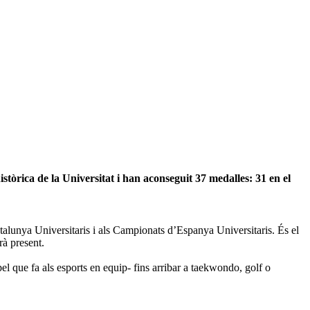
òrica de la Universitat i han aconseguit 37 medalles: 31 en el
alunya Universitaris i als Campionats d’Espanya Universitaris. És el
rà present.
el que fa als esports en equip- fins arribar a taekwondo, golf o