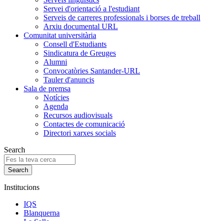
Servei d'orientació a l'estudiant
Serveis de carreres professionals i borses de treball
Arxiu documental URL
Comunitat universitària
Consell d'Estudiants
Sindicatura de Greuges
Alumni
Convocatòries Santander-URL
Tauler d'anuncis
Sala de premsa
Notícies
Agenda
Recursos audiovisuals
Contactes de comunicació
Directori xarxes socials
Search
Institucions
IQS
Blanquerna