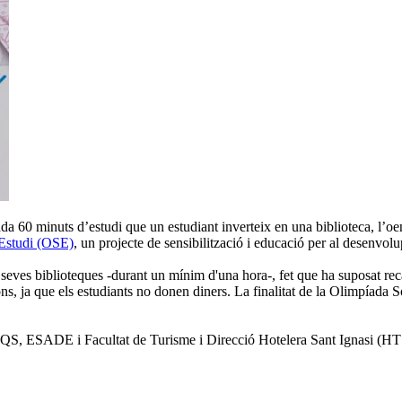
da 60 minuts d’estudi que un estudiant inverteix en una biblioteca, l’o
’Estudi (OSE)
, un projecte de sensibilització i educació per al desenvol
 seves biblioteques -durant un mínim d'una hora-, fet que ha suposat re
s, ja que els estudiants no donen diners. La finalitat de la Olimpíada Sol
 IQS, ESADE i Facultat de Turisme i Direcció Hotelera Sant Ignasi (HT