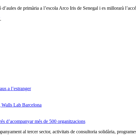
 d’aules de primària a l’escola Arco Iris de Senegal i es millorarà l’acc
.
us a l’estranger
g Walls Lab Barcelona
prés d’acompanyar més de 500 organitzacions
nyament al tercer sector, activitats de consultoria solidària, programe