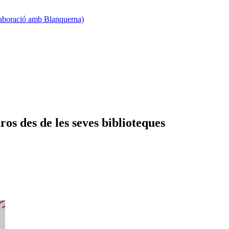
·laboració amb Blanquerna)
os des de les seves biblioteques