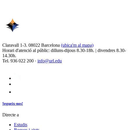
Claravall 1-3. 08022 Barcelona
(ubica'm al mapa)
Horari d'atenció al públic: dilluns-dijous 8.30-18h. | divendres 8.30-
14.30h.
Tel. 936 022 200 ·
info@url.edu
Segueix-nos!
Directe a
Estudis
Beques i ajuts