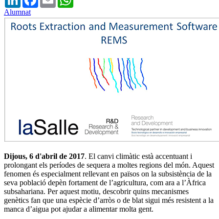
Alumnat
Dijous, 6 d'abril de 2017
. El canvi climàtic està accentuant i
prolongant els períodes de sequera a moltes regions del món. Aquest
fenomen és especialment rellevant en països on la subsistència de la
seva població depèn fortament de l’agricultura, com ara a l’Àfrica
subsahariana. Per aquest motiu, descobrir quins mecanismes
genètics fan que una espècie d’arròs o de blat sigui més resistent a la
manca d’aigua pot ajudar a alimentar molta gent.