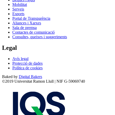
Mobilitat
Serveis
Esports
Portal de Transparència
Aliances i Xarxes
Sala de premsa
Contactes de comunicació
Consultes, queixes i suggeriments
Legal
Avís legal
Protecció de dades
Política de cookies
Baked by
Digital Bakers
©2019 Universitat Ramon Llull | NIF G-59069740