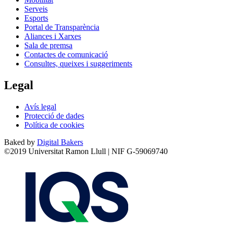
Serveis
Esports
Portal de Transparència
Aliances i Xarxes
Sala de premsa
Contactes de comunicació
Consultes, queixes i suggeriments
Legal
Avís legal
Protecció de dades
Política de cookies
Baked by
Digital Bakers
©2019 Universitat Ramon Llull | NIF G-59069740