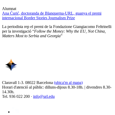
Alumnat
Ana Ćurić, doctoranda de Blanquerna-URL, guanya el premi
internacional Border Stories Journalism Prize
La periodista rep el premi de la Fondazione Giangiacomo Feltrinelli
per la investigació “
Follow the Money: Why the EU, Not China,
Matters Most to Serbia and Georgia
”
Claravall 1-3. 08022 Barcelona
(ubica'm al mapa)
Horari d'atenció al públic: dilluns-dijous 8.30-18h. | divendres 8.30-
14.30h.
Tel. 936 022 200 ·
info@url.edu