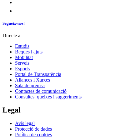
Segueix-nos!
Directe a
Estudis
Beques i ajuts
Mobilitat
Serveis
Esports
Portal de Transparència
Aliances i Xarxes
Sala de premsa
Contactes de comunicació
Consultes, queixes i suggeriments
Legal
Avís legal
Protecció de dades
Política de cookies