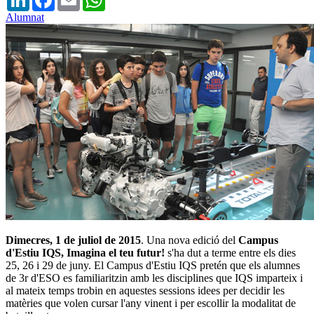
Alumnat
Dimecres, 1 de juliol de 2015
. Una nova edició del
Campus
d'Estiu IQS, Imagina el teu futur!
s'ha dut a terme entre els dies
25, 26 i 29 de juny. El Campus d'Estiu IQS pretén que els alumnes
de 3r d'ESO es familiaritzin amb les disciplines que IQS imparteix i
al mateix temps trobin en aquestes sessions idees per decidir les
matèries que volen cursar l'any vinent i per escollir la modalitat de