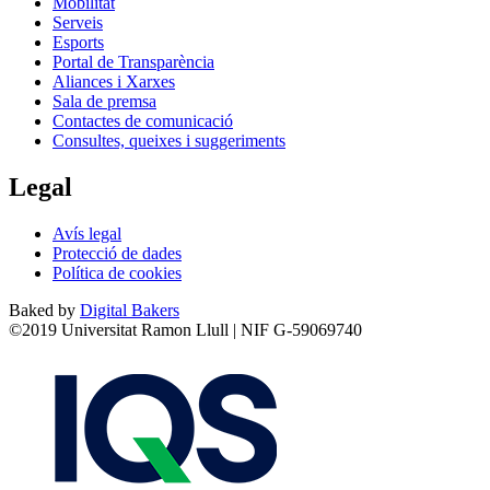
Mobilitat
Serveis
Esports
Portal de Transparència
Aliances i Xarxes
Sala de premsa
Contactes de comunicació
Consultes, queixes i suggeriments
Legal
Avís legal
Protecció de dades
Política de cookies
Baked by
Digital Bakers
©2019 Universitat Ramon Llull | NIF G-59069740