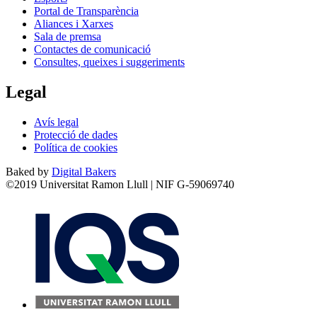
Portal de Transparència
Aliances i Xarxes
Sala de premsa
Contactes de comunicació
Consultes, queixes i suggeriments
Legal
Avís legal
Protecció de dades
Política de cookies
Baked by
Digital Bakers
©2019 Universitat Ramon Llull | NIF G-59069740