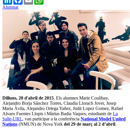
Alumnat
Dilluns, 20 d'abril de 2015
. Els alumnes Marie Coulibay,
Alejandro Borja Sánchez Torres, Claudia Llorach Jover, Josep
Maria Àvila, Alejandro Ortega Yañez, Judit Lopez Gomez, Rafael
Alvaro Fuentes Llopis i Màrius Badia Vaques, estudiants de
La
Salle-URL
, van participar a la conferència
National Model United
Nations
(NMUN) de Nova York
del 29 de març al 2 d’abril
.