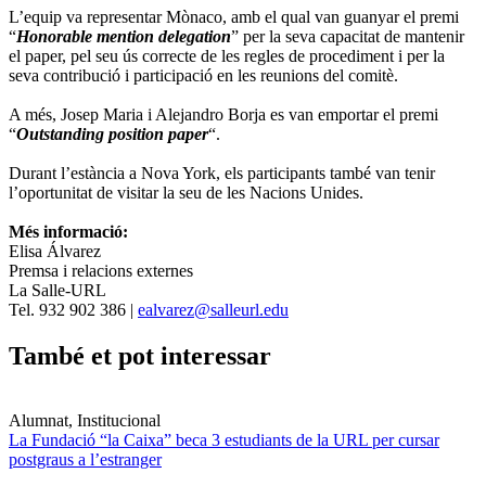
L’equip va representar Mònaco, amb el qual van guanyar el premi
“
Honorable mention delegation
” per la seva capacitat de mantenir
el paper, pel seu ús correcte de les regles de procediment i per la
seva contribució i participació en les reunions del comitè.
A més, Josep Maria i Alejandro Borja es van emportar el premi
“
Outstanding position paper
“.
Durant l’estància a Nova York, els participants també van tenir
l’oportunitat de visitar la seu de les Nacions Unides.
Més informació:
Elisa Álvarez
Premsa i relacions externes
La Salle-URL
Tel. 932 902 386 |
ealvarez@salleurl.edu
També et pot interessar
Alumnat, Institucional
La Fundació “la Caixa” beca 3 estudiants de la URL per cursar
postgraus a l’estranger