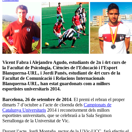
Vicent Fabra i Alejandro Agudo, estudiants de 2n i 4rt curs de
la Facultat de Psicologia, Ciències de l’Educació i l’Esport
Blanquerna-URL, i Jordi Panés, estudiant de 4rt curs de la
Facultat de Comunicació i Relacions Internacionals
Blanquerna-URL, han estat guardonats com a millors
esportistes universitaris 2014.
Barcelona, 26 de setembre de 2014
. El premi el rebran el proper
dimarts 7 d’octubre a l’acte de cloenda dels
Campionats de
Catalunya Universitaris
2014 i reconeixement dels millors
esportistes universitaris, que se celebrarà a la Sala Segimon
Serrallonga de la Universitat de Vic.
Durant l’acte, Jordi Montaña, rector de la UVic-UCC, farà efectiu el