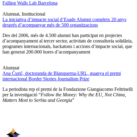
Falling Walls Lab Barcelona
Alumnat, Institucional
La iniciativa d’impacte social d’Esade Alumni compleix 20 anys
després d’acompanyar més de 500 organitzacions
Des del 2006, més de 4.500 alumni han participat en projectes
d’acompanyament al tercer sector, activitats de consultoria solidària,
programes internacionals, hackatons i accions d’impacte social, que
han generat 200.000 hores d’acompanyament
Alumnat
Ana Ćurić, doctoranda de Blanquerna-URL, guanya el premi
internacional Border Stories Journalism Prize
La periodista rep el premi de la Fondazione Giangiacomo Feltrinelli
per la investigació “
Follow the Money: Why the EU, Not China,
Matters Most to Serbia and Georgia
”