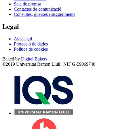
Sala de premsa
Contactes de comunicació
Consultes, queixes i suggeriments
Legal
Avís legal
Protecció de dades
Política de cookies
Baked by
Digital Bakers
©2019 Universitat Ramon Llull | NIF G-59069740