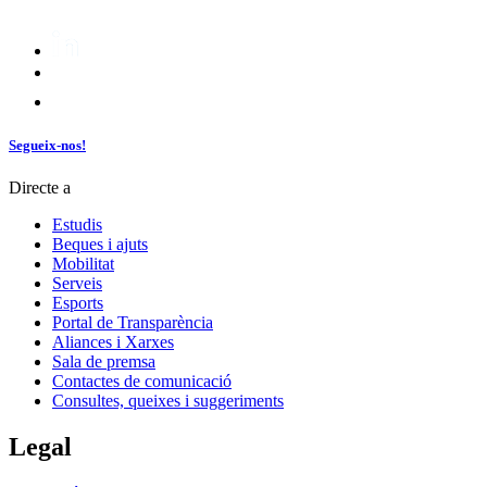
Segueix-nos!
Directe a
Estudis
Beques i ajuts
Mobilitat
Serveis
Esports
Portal de Transparència
Aliances i Xarxes
Sala de premsa
Contactes de comunicació
Consultes, queixes i suggeriments
Legal