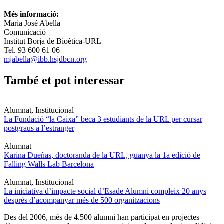
Més informació:
Maria José Abella
Comunicació
Institut Borja de Bioètica-URL
Tel. 93 600 61 06
mjabella@ibb.hsjdbcn.org
També et pot interessar
Alumnat, Institucional
La Fundació “la Caixa” beca 3 estudiants de la URL per cursar
postgraus a l’estranger
Alumnat
Karina Dueñas, doctoranda de la URL, guanya la 1a edició de
Falling Walls Lab Barcelona
Alumnat, Institucional
La iniciativa d’impacte social d’Esade Alumni compleix 20 anys
després d’acompanyar més de 500 organitzacions
Des del 2006, més de 4.500 alumni han participat en projectes