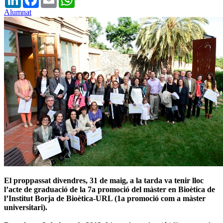
Alumnat
El proppassat divendres, 31 de maig, a la tarda va tenir lloc
l’acte de graduació de la 7a promoció del màster en Bioètica de
l’Institut Borja de Bioètica-URL (1a promoció com a màster
universitari).