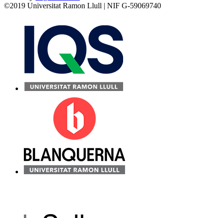
©2019 Universitat Ramon Llull | NIF G-59069740