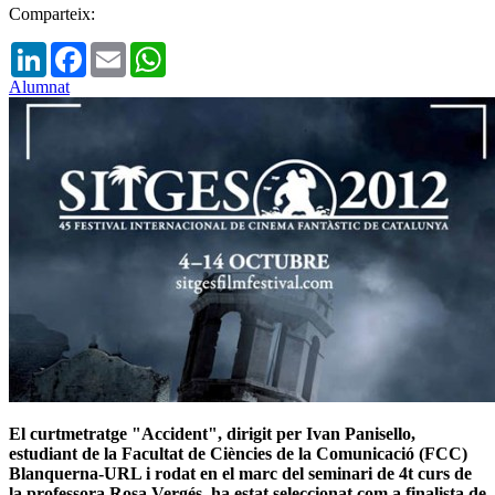
Comparteix:
LinkedIn
Facebook
Email
WhatsApp
Alumnat
El curtmetratge "Accident", dirigit per Ivan Panisello,
estudiant de la Facultat de Ciències de la Comunicació (FCC)
Blanquerna-URL i rodat en el marc del seminari de 4t curs de
la professora Rosa Vergés, ha estat seleccionat com a finalista de