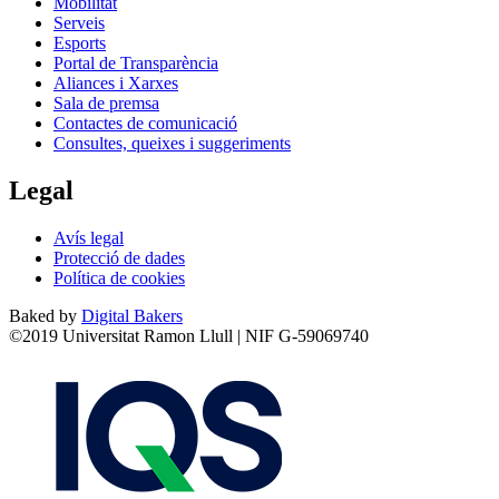
Mobilitat
Serveis
Esports
Portal de Transparència
Aliances i Xarxes
Sala de premsa
Contactes de comunicació
Consultes, queixes i suggeriments
Legal
Avís legal
Protecció de dades
Política de cookies
Baked by
Digital Bakers
©2019 Universitat Ramon Llull | NIF G-59069740