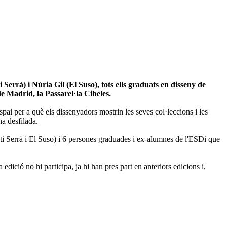
errà) i Núria Gil (El Suso), tots ells graduats en disseny de
e Madrid, la Passarel·la Cibeles.
espai per a què els dissenyadors mostrin les seves col·leccions i les
na desfilada.
ti Serrà i El Suso) i 6 persones graduades i ex-alumnes de l'ESDi que
ció no hi participa, ja hi han pres part en anteriors edicions i,