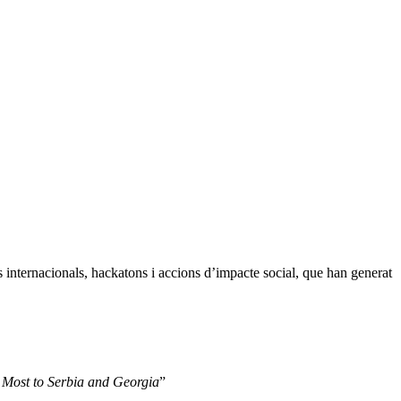
s internacionals, hackatons i accions d’impacte social, que han generat
 Most to Serbia and Georgia
”