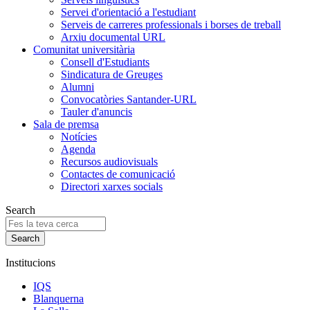
Servei d'orientació a l'estudiant
Serveis de carreres professionals i borses de treball
Arxiu documental URL
Comunitat universitària
Consell d'Estudiants
Sindicatura de Greuges
Alumni
Convocatòries Santander-URL
Tauler d'anuncis
Sala de premsa
Notícies
Agenda
Recursos audiovisuals
Contactes de comunicació
Directori xarxes socials
Search
Institucions
IQS
Blanquerna