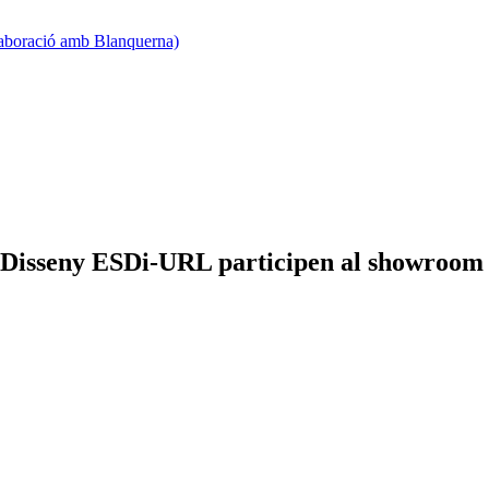
·laboració amb Blanquerna)
e Disseny ESDi-URL participen al showroom