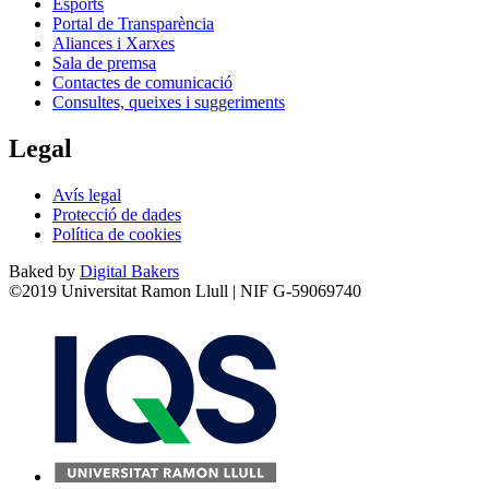
Esports
Portal de Transparència
Aliances i Xarxes
Sala de premsa
Contactes de comunicació
Consultes, queixes i suggeriments
Legal
Avís legal
Protecció de dades
Política de cookies
Baked by
Digital Bakers
©2019 Universitat Ramon Llull | NIF G-59069740