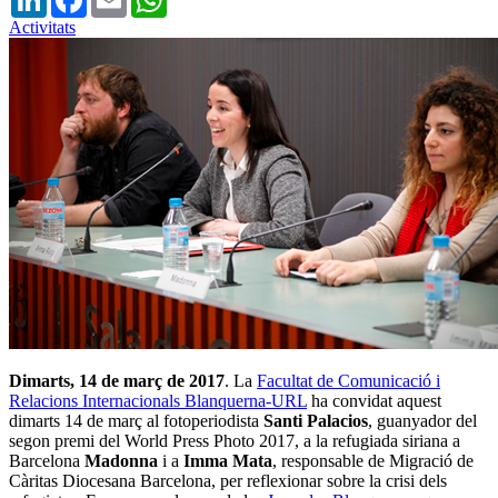
Activitats
Dimarts, 14 de març de 2017
. La
Facultat de Comunicació i
Relacions Internacionals Blanquerna-URL
ha convidat aquest
dimarts 14 de març al fotoperiodista
Santi Palacios
, guanyador del
segon premi del World Press Photo 2017, a la refugiada siriana a
Barcelona
Madonna
i a
Imma Mata
, responsable de Migració de
Càritas Diocesana Barcelona, per reflexionar sobre la crisi dels