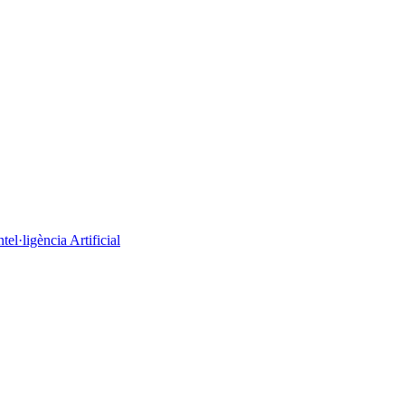
el·ligència Artificial