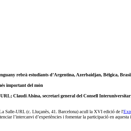
enguany rebrà estudiants d’Argentina, Azerbaidjan, Bèlgica, Brasi
 més important del món
URL; Claudi Alsina, secretari general del Consell
Interuniversitar
a Salle-URL (c. Lluçanès, 41. Barcelona) acull la XVI edició de l'
Exp
nciar l’intercanvi d’experiències i fomentar la participació en aquesta i 