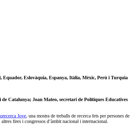
l, Equador, Eslovàquia, Espanya, Itàlia, Mèxic, Perú i Turquia
i de Catalunya; Joan Mateo, secretari de Polítiques Educatives
orecerca Jove
, una mostra de treballs de recerca fets per persones de
altres fires i congressos d’àmbit nacional i internacional.