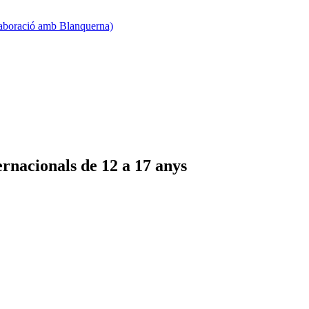
·laboració amb Blanquerna)
rnacionals de 12 a 17 anys