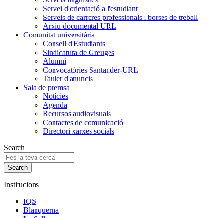
Servei d'orientació a l'estudiant
Serveis de carreres professionals i borses de treball
Arxiu documental URL
Comunitat universitària
Consell d'Estudiants
Sindicatura de Greuges
Alumni
Convocatòries Santander-URL
Tauler d'anuncis
Sala de premsa
Notícies
Agenda
Recursos audiovisuals
Contactes de comunicació
Directori xarxes socials
Search
Institucions
IQS
Blanquerna