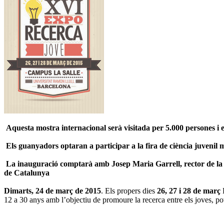
Aquesta mostra internacional serà visitada per 5.000 persones i 
Els guanyadors optaran a participar a la fira de ciència juvenil
La inauguració comptarà amb Josep Maria Garrell, rector de la 
de Catalunya
Dimarts, 24 de març de 2015
. Els propers dies
26, 27 i 28 de març
L
12 a 30 anys amb l’objectiu de promoure la recerca entre els joves, pote