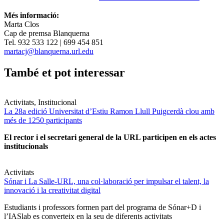
Més informació:
Marta Clos
Cap de premsa Blanquerna
Tel. 932 533 122 | 699 454 851
martacj@blanquerna.url.edu
També et pot interessar
Activitats, Institucional
La 28a edició Universitat d’Estiu Ramon Llull Puigcerdà clou amb
més de 1250 participants
El rector i el secretari general de la URL participen en els actes
institucionals
Activitats
Sónar i La Salle-URL, una col·laboració per impulsar el talent, la
innovació i la creativitat digital
Estudiants i professors formen part del programa de Sónar+D i
l’IASlab es converteix en la seu de diferents activitats