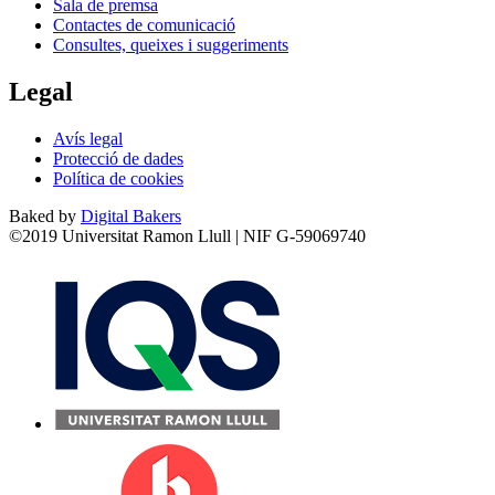
Sala de premsa
Contactes de comunicació
Consultes, queixes i suggeriments
Legal
Avís legal
Protecció de dades
Política de cookies
Baked by
Digital Bakers
©2019 Universitat Ramon Llull | NIF G-59069740