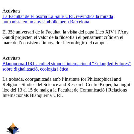
Activitats
La Facultat de Filosofia La Salle-URL reivindica la mirada
humanista en un any simbòlic per a Barcelona
El 35è aniversari de la Facultat, la visita del papa Lleó XIV i l’Any
Gaudí projecten el valor de la filosofia i el pensament crític en el
marc de l’ecosistema innovador i tecnològic del campus
Activitats
Blanquerna-URL acull el simposi internacional “Entangled Futures”
sobre digitalització, ecologia i ètica
La trobada, coorganitzada amb l’Institute for Philosophical and
Religious Studies del Science and Research Centre Koper, ha tingut
lloc del 13 al 15 de maig a la Facultat de Comunicació i Relacions
Internacionals Blanquerna-URL