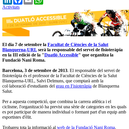
Activitats
El dia 7 de setembre la
Facultat de Ciències de la Salut
Blanquerna-URL
serà la responsable del servei de fisioteràpia
en la III edició de la "
Duatló Accessible
" que organitza la
Fundació Nani Roma.
Barcelona, 3 de setembre de 2013
. El responsable del servei de
fisioteràpia és el professor de la Facultat de Ciències de la Salut
Blanquerna-URL, Salvi Delmuns, que comptarà amb la
col·laboració d'estudiants del
grau en Fisioteràpia
de Blanquerna
Salut.
Per a aquesta competició, que combina la carrera atlètica i el
ciclisme, l'organització ha previst una sèrie de categories en les quals
es pot participar de manera individual o formant part d'un equip amb
esportistes d'èlit.
Trobareu tota la informació al
web de la Fundació Nani Roma
.