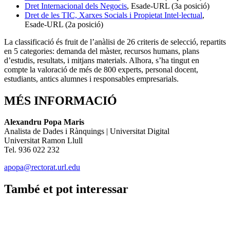
Dret Internacional dels Negocis
, Esade-URL (3a posició)
Dret de les TIC, Xarxes Socials i Propietat Intel·lectual
,
Esade-URL (2a posició)
La classificació és fruit de l’anàlisi de 26 criteris de selecció, repartits
en 5 categories: demanda del màster, recursos humans, plans
d’estudis, resultats, i mitjans materials. Alhora, s’ha tingut en
compte la valoració de més de 800 experts, personal docent,
estudiants, antics alumnes i responsables empresarials.
MÉS INFORMACIÓ
Alexandru Popa Maris
Analista de Dades i Rànquings | Universitat Digital
Universitat Ramon Llull
Tel. 936 022 232
apopa@rectorat.url.edu
També et pot interessar