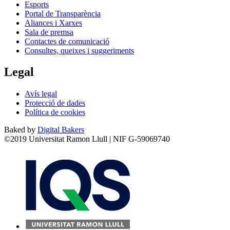
Esports
Portal de Transparència
Aliances i Xarxes
Sala de premsa
Contactes de comunicació
Consultes, queixes i suggeriments
Legal
Avís legal
Protecció de dades
Política de cookies
Baked by
Digital Bakers
©2019 Universitat Ramon Llull | NIF G-59069740