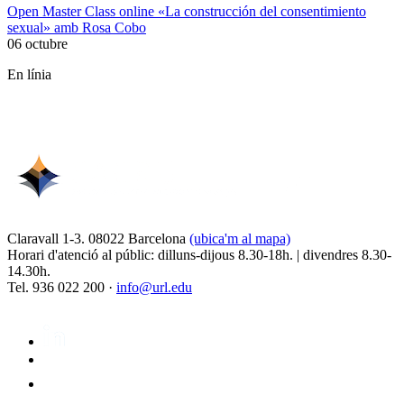
Open Master Class online «La construcción del consentimiento
sexual» amb Rosa Cobo
06 octubre
En línia
Claravall 1-3. 08022 Barcelona
(ubica'm al mapa)
Horari d'atenció al públic: dilluns-dijous 8.30-18h. | divendres 8.30-
14.30h.
Tel. 936 022 200 ·
info@url.edu