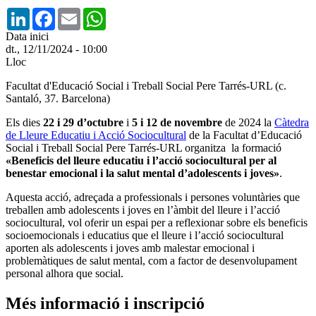
LinkedIn
Facebook
Email
WhatsApp
Data inici
dt., 12/11/2024 - 10:00
Lloc
Facultat d'Educació Social i Treball Social Pere Tarrés-URL (c.
Santaló, 37. Barcelona)
Els dies
22 i 29 d’octubre
i
5 i 12 de novembre
de 2024 la
Càtedra
de Lleure Educatiu i Acció Sociocultural
de la Facultat d’Educació
Social i Treball Social Pere Tarrés-URL organitza la formació
«Beneficis del lleure educatiu i l’acció sociocultural per al
benestar emocional i la salut mental d’adolescents i joves»
.
Aquesta acció, adreçada a professionals i persones voluntàries que
treballen amb adolescents i joves en l’àmbit del lleure i l’acció
sociocultural, vol oferir un espai per a reflexionar sobre els beneficis
socioemocionals i educatius que el lleure i l’acció sociocultural
aporten als adolescents i joves amb malestar emocional i
problemàtiques de salut mental, com a factor de desenvolupament
personal alhora que social.
Més informació i inscripció