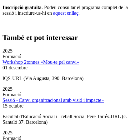
Inscripció gratuïta
. Podeu consultar el programa complet de la
sessió i inscriure-us-hi en
aquest enllaç
.
També et pot interessar
2025
Formació
Workshop 2tonnes «Mou-te pel canvi»
01 desembre
IQS-URL (Via Augusta, 390. Barcelona)
2025
Formació
Sessió «Canvi organitzacional amb visió i impacte»
15 octubre
Facultat d'Educació Social i Treball Social Pere Tarrés-URL (c.
Santaló 37, Barcelona)
2025
Formació