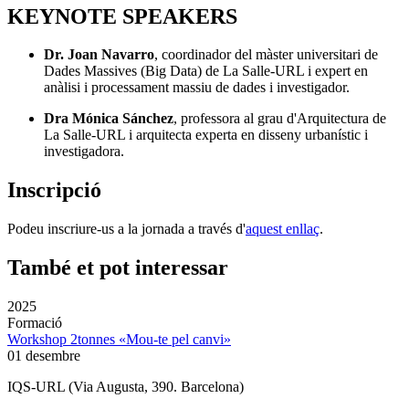
KEYNOTE SPEAKERS
Dr. Joan Navarro
, coordinador del màster universitari de
Dades Massives (Big Data) de La Salle-URL i expert en
anàlisi i processament massiu de dades i investigador.
Dra Mónica Sánchez
, professora al grau d'Arquitectura de
La Salle-URL i arquitecta experta en disseny urbanístic i
investigadora.
Inscripció
Podeu inscriure-us a la jornada a través d'
aquest enllaç
.
També et pot interessar
2025
Formació
Workshop 2tonnes «Mou-te pel canvi»
01 desembre
IQS-URL (Via Augusta, 390. Barcelona)