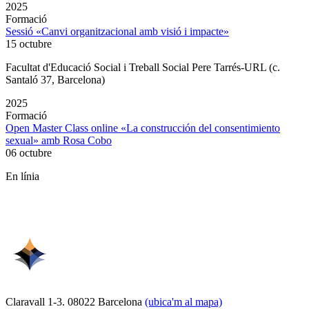
2025
Formació
Sessió «Canvi organitzacional amb visió i impacte»
15 octubre
Facultat d'Educació Social i Treball Social Pere Tarrés-URL (c.
Santaló 37, Barcelona)
2025
Formació
Open Master Class online «La construcción del consentimiento
sexual» amb Rosa Cobo
06 octubre
En línia
Claravall 1-3. 08022 Barcelona
(ubica'm al mapa)