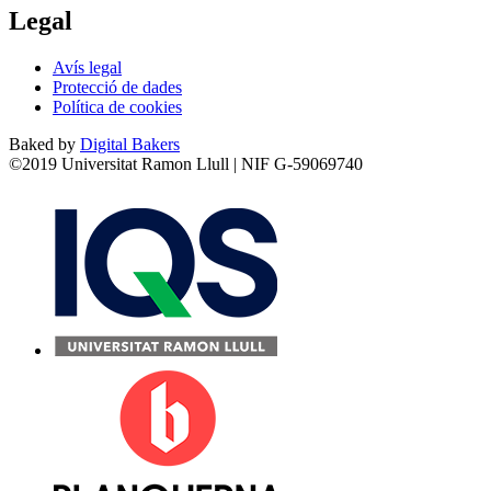
Legal
Avís legal
Protecció de dades
Política de cookies
Baked by
Digital Bakers
©2019 Universitat Ramon Llull | NIF G-59069740