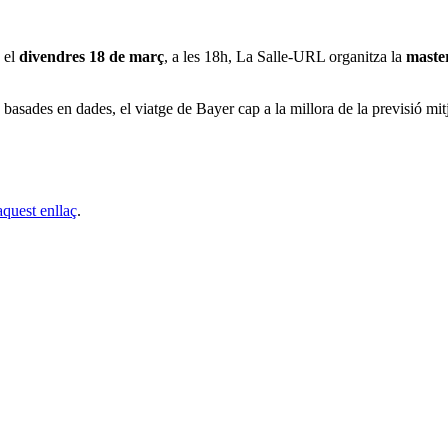
, el
divendres 18 de març
, a les 18h, La Salle-URL organitza la
master
basades en dades, el viatge de Bayer cap a la millora de la previsió mitja
aquest enllaç
.