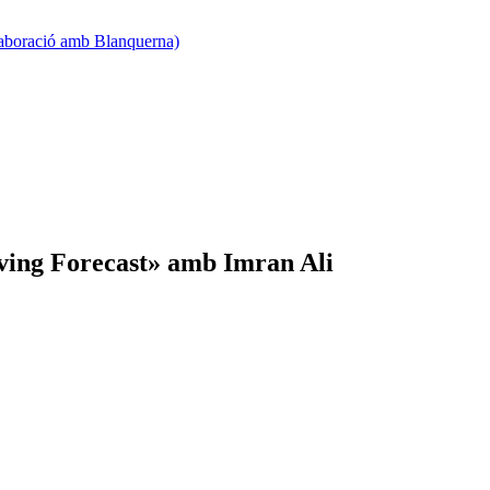
·laboració amb Blanquerna)
ving Forecast» amb Imran Ali