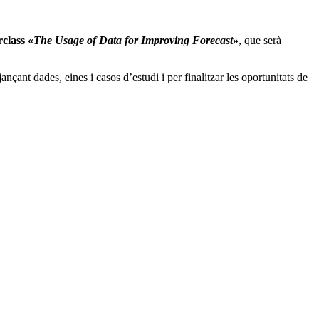
class «
The Usage of Data for Improving Forecast
»
, que serà
nçant dades, eines i casos d’estudi i per finalitzar les oportunitats de