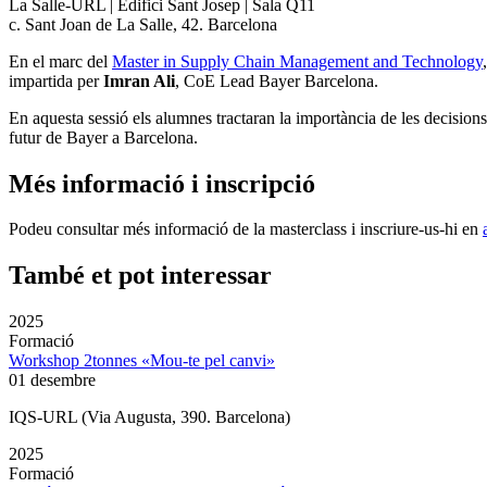
La Salle-URL | Edifici Sant Josep | Sala Q11
c. Sant Joan de La Salle, 42. Barcelona
En el marc del
Master in Supply Chain Management and Technology
impartida per
Imran Ali
, CoE Lead Bayer Barcelona.
En aquesta sessió els alumnes tractaran la importància de les decisions 
futur de Bayer a Barcelona.
Més informació i inscripció
Podeu consultar més informació de la masterclass i inscriure-us-hi en
També et pot interessar
2025
Formació
Workshop 2tonnes «Mou-te pel canvi»
01 desembre
IQS-URL (Via Augusta, 390. Barcelona)
2025
Formació