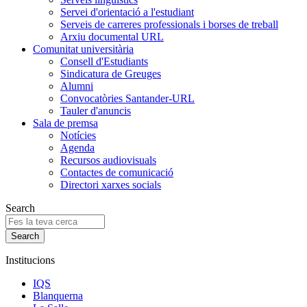
Servei d'orientació a l'estudiant
Serveis de carreres professionals i borses de treball
Arxiu documental URL
Comunitat universitària
Consell d'Estudiants
Sindicatura de Greuges
Alumni
Convocatòries Santander-URL
Tauler d'anuncis
Sala de premsa
Notícies
Agenda
Recursos audiovisuals
Contactes de comunicació
Directori xarxes socials
Search
Institucions
IQS
Blanquerna