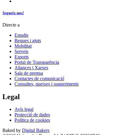
Segueix-nos!
Directe a
Estudis
Beques i ajuts
Mobilitat
Serveis
Esports
Portal de Transparència
Aliances i Xarxes
Sala de premsa
Contactes de comunicació
Consultes, queixes i suggeriments
Legal
Avís legal
Protecció de dades
Política de cookies
Baked by
Digital Bakers