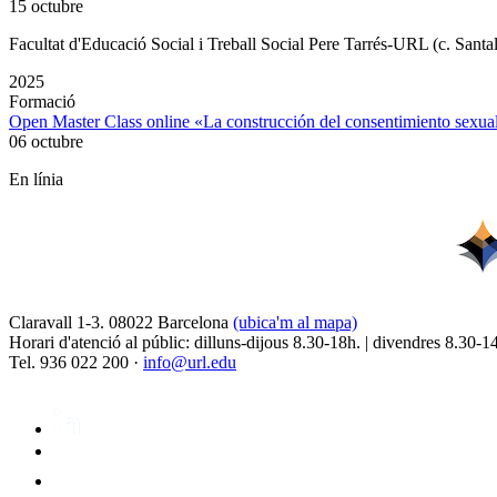
15 octubre
Facultat d'Educació Social i Treball Social Pere Tarrés-URL (c. Santa
2025
Formació
Open Master Class online «La construcción del consentimiento sex
06 octubre
En línia
Claravall 1-3. 08022 Barcelona
(ubica'm al mapa)
Horari d'atenció al públic: dilluns-dijous 8.30-18h. | divendres 8.30-1
Tel. 936 022 200 ·
info@url.edu