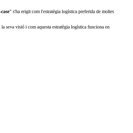
n-case
" s'ha erigit com l'estratègia logística preferida de moltes
à la seva visió i com aquesta estratègia logística funciona en