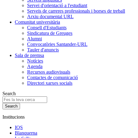
Servei d'orientació a l'estudiant
Serveis de carreres professionals i borses de treball
Arxiu documental URL
Comunitat universitària
Consell d'Estudiants
Sindicatura de Greuges
Alumni
Convocatòries Santander-URL
Tauler d'anuncis
Sala de premsa
Notícies
Agenda
Recursos audiovisuals
Contactes de comunicació
Directori xarxes socials
Search
Institucions
IQS
Blanquerna