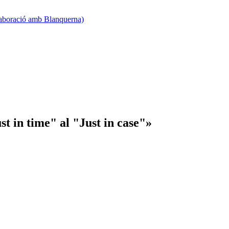
·laboració amb Blanquerna)
st in time" al "Just in case"»