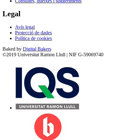
Consultes, queixes i suggeriments
Legal
Avís legal
Protecció de dades
Política de cookies
Baked by
Digital Bakers
©2019 Universitat Ramon Llull | NIF G-59069740