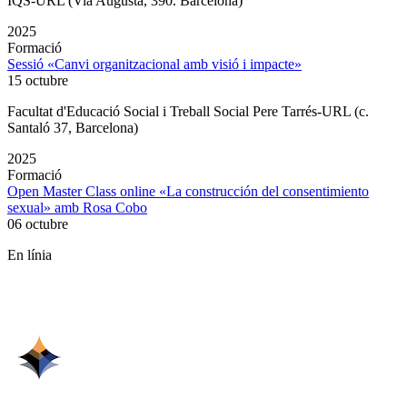
IQS-URL (Via Augusta, 390. Barcelona)
2025
Formació
Sessió «Canvi organitzacional amb visió i impacte»
15 octubre
Facultat d'Educació Social i Treball Social Pere Tarrés-URL (c.
Santaló 37, Barcelona)
2025
Formació
Open Master Class online «La construcción del consentimiento
sexual» amb Rosa Cobo
06 octubre
En línia