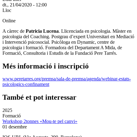
dt., 21/04/2020 - 12:00
Lloc
Online
A càrrec de
Patricia Lucena
. Llicenciada en psicologia. Màster en
psicologia del Coaching. Postgrau d’expert Universitari en Mediació
i Intervenció psicosocial. Psicòloga en Dynamic, centre de
psicologia i formació. Formadora del Departament A Mida, de
Formació, Consultoria i Estudis de la Fundació Pere Tarrés.
Més informació i inscripció
www.peretarres.org/premsa/sala-de-premsa/agenda/webinar-estats-
psicologics-confinament
També et pot interessar
2025
Formació
Workshop 2tonnes «Mou-te pel canvi»
01 desembre