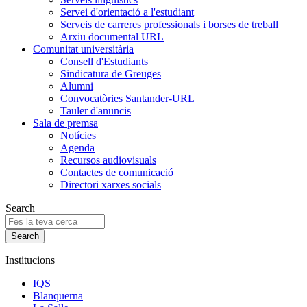
Servei d'orientació a l'estudiant
Serveis de carreres professionals i borses de treball
Arxiu documental URL
Comunitat universitària
Consell d'Estudiants
Sindicatura de Greuges
Alumni
Convocatòries Santander-URL
Tauler d'anuncis
Sala de premsa
Notícies
Agenda
Recursos audiovisuals
Contactes de comunicació
Directori xarxes socials
Search
Institucions
IQS
Blanquerna