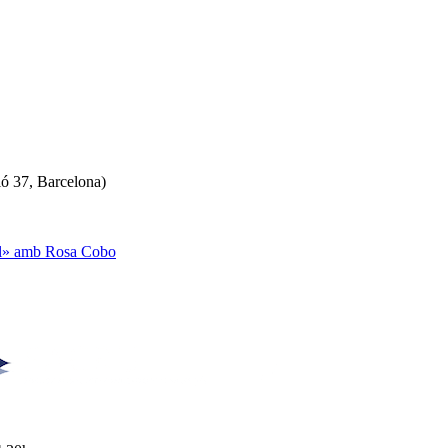
ló 37, Barcelona)
ual» amb Rosa Cobo