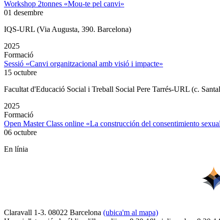
Workshop 2tonnes «Mou-te pel canvi»
01 desembre
IQS-URL (Via Augusta, 390. Barcelona)
2025
Formació
Sessió «Canvi organitzacional amb visió i impacte»
15 octubre
Facultat d'Educació Social i Treball Social Pere Tarrés-URL (c. Santa
2025
Formació
Open Master Class online «La construcción del consentimiento sex
06 octubre
En línia
Claravall 1-3. 08022 Barcelona
(ubica'm al mapa)