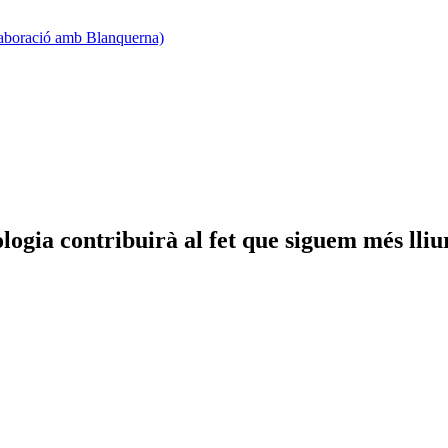
·laboració amb Blanquerna)
ogia contribuirà al fet que siguem més lliu