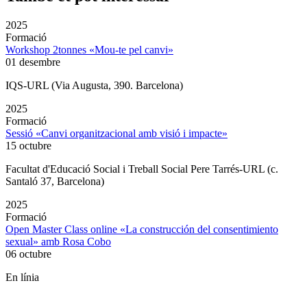
2025
Formació
Workshop 2tonnes «Mou-te pel canvi»
01 desembre
IQS-URL (Via Augusta, 390. Barcelona)
2025
Formació
Sessió «Canvi organitzacional amb visió i impacte»
15 octubre
Facultat d'Educació Social i Treball Social Pere Tarrés-URL (c.
Santaló 37, Barcelona)
2025
Formació
Open Master Class online «La construcción del consentimiento
sexual» amb Rosa Cobo
06 octubre
En línia