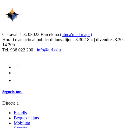
Claravall 1-3. 08022 Barcelona
(ubica'm al mapa)
Horari d'atenció al públic: dilluns-dijous 8.30-18h. | divendres 8.30-
14.30h.
Tel. 936 022 200 ·
info@url.edu
Segueix-nos!
Directe a
Estudis
Beques i ajuts
Mobilitat