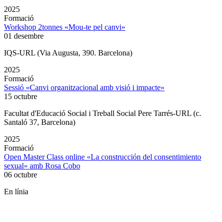
2025
Formació
Workshop 2tonnes «Mou-te pel canvi»
01 desembre
IQS-URL (Via Augusta, 390. Barcelona)
2025
Formació
Sessió «Canvi organitzacional amb visió i impacte»
15 octubre
Facultat d'Educació Social i Treball Social Pere Tarrés-URL (c.
Santaló 37, Barcelona)
2025
Formació
Open Master Class online «La construcción del consentimiento
sexual» amb Rosa Cobo
06 octubre
En línia