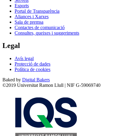
Serveis
Esports
Portal de Transparència
Aliances i Xarxes
Sala de premsa
Contactes de comunicació
Consultes, queixes i suggeriments
Legal
Avís legal
Protecció de dades
Política de cookies
Baked by
Digital Bakers
©2019 Universitat Ramon Llull | NIF G-59069740