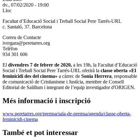
dv., 07/02/2020 - 19:00
Lloc
Facultat d’Educació Social i Treball Social Pere Tarrés-URL
c. Santaló, 37. Barcelona
Correu de Contacte
ivergara@peretarres.org
Telèfon
934 301 606
El
divendres 7 de febrer de 2020,
a les 19h, la Facultat d’Educació
Social i Treball Social Pere Tarrés-URL oferirà la
classe oberta «El
feminicidi des del cinema»
a càrrec de
Sonia Herrera
, responsable
de comunicació de Cristianisme i Justícia, membre de Consell
Editorial de Salillum i integrant de l’equip investigador d'ORIGEN.
Més informació i inscripció
www.peretarres.org/premsa/sala-de-premsa/agenda/classe-oberta-
feminicidi-cinema
També et pot interessar