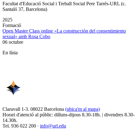
Facultat d'Educació Social i Treball Social Pere Tarrés-URL (c.
Santaló 37, Barcelona)
2025
Formació
Open Master Class online «La construcción del consentimiento
sexual» amb Rosa Cobo
06 octubre
En línia
Claravall 1-3. 08022 Barcelona
(ubica'm al mapa)
Horari d'atenció al públic: dilluns-dijous 8.30-18h. | divendres 8.30-
14.30h.
Tel. 936 022 200 ·
info@url.edu