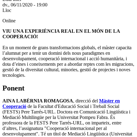
dv., 06/11/2020 - 19:00
Lloc
Online
VIU UNA EXPERIÈNCIA REAL EN EL MÓN DE LA
COOPERACIÓ!
En un moment de grans transformacions globals, el màster capacita
l’alumnat per a tenir un domini dels nous paradigmes en
desenvolupament, cooperació internacional i acció humanitària, i
dota d’eines i coneixements per a abordar reptes com les migracions,
gestió de la diversitat cultural, minories, gestió de projectes i noves
tecnologies.
Ponent
AINA LABÈRNIA ROMAGOSA
, direcció del
Màster en
Cooperació
de la Facultat d'Educació Social i Treball Social
(FESTS) Pere Tarrés-URL. Doctora en Comunicació Lingüística i
Mediació Multilingüe per la Universitat Pompeu Fabra. És
professora de la FESTS Pere Tarrés-URL, on imparteix, entre
d’altres, l’assignatura "Cooperació internacional per al
desenvolupament". Té un títol de Mediació Lingüística (Universitat