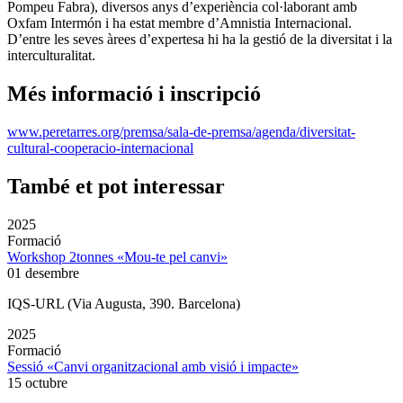
Pompeu Fabra), diversos anys d’experiència col·laborant amb
Oxfam Intermón i ha estat membre d’Amnistia Internacional.
D’entre les seves àrees d’expertesa hi ha la gestió de la diversitat i la
interculturalitat.
Més informació i inscripció
www.peretarres.org/premsa/sala-de-premsa/agenda/diversitat-
cultural-cooperacio-internacional
També et pot interessar
2025
Formació
Workshop 2tonnes «Mou-te pel canvi»
01 desembre
IQS-URL (Via Augusta, 390. Barcelona)
2025
Formació
Sessió «Canvi organitzacional amb visió i impacte»
15 octubre