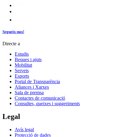
Segueix-nos!
Directe a
Estudis
Beques i ajuts
Mobilitat
Serveis
Esports
Portal de Transparència
Aliances i Xarxes
Sala de premsa
Contactes de comunicació
Consultes, queixes i suggeriments
Legal
Avís legal
Protecció de dades