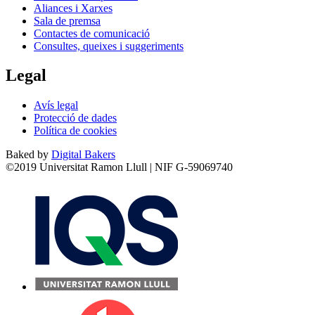
Aliances i Xarxes
Sala de premsa
Contactes de comunicació
Consultes, queixes i suggeriments
Legal
Avís legal
Protecció de dades
Política de cookies
Baked by
Digital Bakers
©2019 Universitat Ramon Llull | NIF G-59069740