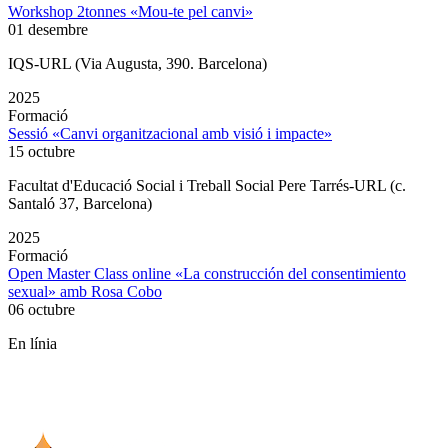
Workshop 2tonnes «Mou-te pel canvi»
01 desembre
IQS-URL (Via Augusta, 390. Barcelona)
2025
Formació
Sessió «Canvi organitzacional amb visió i impacte»
15 octubre
Facultat d'Educació Social i Treball Social Pere Tarrés-URL (c.
Santaló 37, Barcelona)
2025
Formació
Open Master Class online «La construcción del consentimiento
sexual» amb Rosa Cobo
06 octubre
En línia