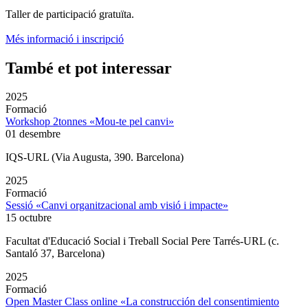
Taller de participació gratuïta.
Més informació i inscripció
També et pot interessar
2025
Formació
Workshop 2tonnes «Mou-te pel canvi»
01 desembre
IQS-URL (Via Augusta, 390. Barcelona)
2025
Formació
Sessió «Canvi organitzacional amb visió i impacte»
15 octubre
Facultat d'Educació Social i Treball Social Pere Tarrés-URL (c.
Santaló 37, Barcelona)
2025
Formació
Open Master Class online «La construcción del consentimiento