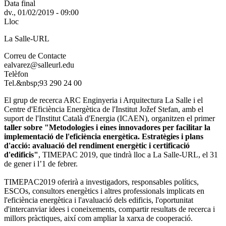
Data final
dv., 01/02/2019 - 09:00
Lloc
La Salle-URL
Correu de Contacte
ealvarez@salleurl.edu
Telèfon
Tel.&nbsp;93 290 24 00
El grup de recerca ARC Enginyeria i Arquitectura La Salle i el
Centre d'Eficiència Energètica de l'Institut Jožef Stefan, amb el
suport de l'Institut Català d'Energia (ICAEN), organitzen el primer
taller sobre "Metodologies i eines innovadores per facilitar la
implementació de l'eficiència energètica. Estratègies i plans
d'acció: avaluació del rendiment energètic i certificació
d'edificis"
, TIMEPAC 2019, que tindrà lloc a La Salle-URL, el 31
de gener i l’1 de febrer.
TIMEPAC2019 oferirà a investigadors, responsables polítics,
ESCOs, consultors energètics i altres professionals implicats en
l'eficiència energètica i l'avaluació dels edificis, l'oportunitat
d'intercanviar idees i coneixements, compartir resultats de recerca i
millors pràctiques, així com ampliar la xarxa de cooperació.