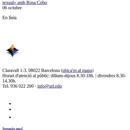
sexual» amb Rosa Cobo
06 octubre
En línia
Claravall 1-3. 08022 Barcelona
(ubica'm al mapa)
Horari d'atenció al públic: dilluns-dijous 8.30-18h. | divendres 8.30-
14.30h.
Tel. 936 022 200 ·
info@url.edu
Segueix-nos!