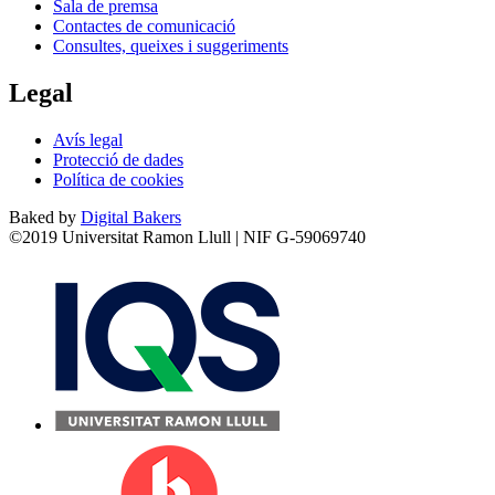
Sala de premsa
Contactes de comunicació
Consultes, queixes i suggeriments
Legal
Avís legal
Protecció de dades
Política de cookies
Baked by
Digital Bakers
©2019 Universitat Ramon Llull | NIF G-59069740