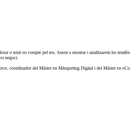
llorar o tenir en compte pel teu. Anem a mostrar i analitzarem les tend
teu negoci.
erce, coordinador del Màster en Màrqueting Digital i del Màster en 