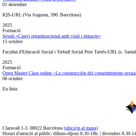
01 desembre
IQS-URL (Via Augusta, 390. Barcelona)
2025
Formació
Sessió «Canvi organitzacional amb visió i impacte»
15 octubre
Facultat d'Educació Social i Treball Social Pere Tarrés-URL (c. Santa
2025
Formació
Open Master Class online «La construcción del consentimiento sex
06 octubre
En línia
Claravall 1-3. 08022 Barcelona
(ubica'm al mapa)
Horari d'atenció al públic: dilluns-dijous 8.30-18h. | divendres 8.30-1