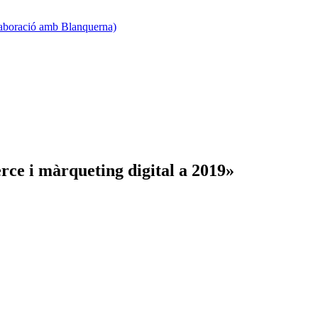
·laboració amb Blanquerna)
ce i màrqueting digital a 2019»