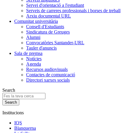
Servei d'orientació a l'estudiant
Serveis de carreres professionals i borses de treball
Arxiu documental URL
Comunitat universitària
Consell d'Estudiants
Sindicatura de Greuges
Alumni
Convocatòries Santander-URL
Tauler d'anuncis
Sala de premsa
Notícies
Agenda
Recursos audiovisuals
Contactes de comunicació
Directori xarxes socials
Search
Institucions
IQS
Blanquerna