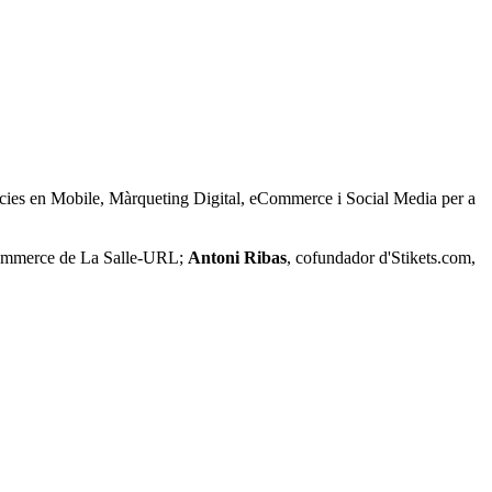
ències en Mobile, Màrqueting Digital, eCommerce i Social Media per a
eCommerce de La Salle-URL;
Antoni Ribas
, cofundador d'Stikets.com,