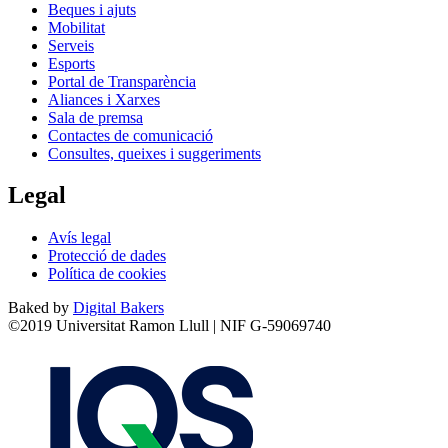
Beques i ajuts
Mobilitat
Serveis
Esports
Portal de Transparència
Aliances i Xarxes
Sala de premsa
Contactes de comunicació
Consultes, queixes i suggeriments
Legal
Avís legal
Protecció de dades
Política de cookies
Baked by
Digital Bakers
©2019 Universitat Ramon Llull | NIF G-59069740