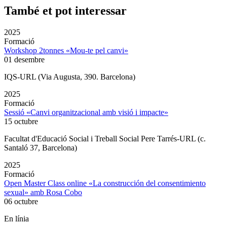
També et pot interessar
2025
Formació
Workshop 2tonnes «Mou-te pel canvi»
01 desembre
IQS-URL (Via Augusta, 390. Barcelona)
2025
Formació
Sessió «Canvi organitzacional amb visió i impacte»
15 octubre
Facultat d'Educació Social i Treball Social Pere Tarrés-URL (c.
Santaló 37, Barcelona)
2025
Formació
Open Master Class online «La construcción del consentimiento
sexual» amb Rosa Cobo
06 octubre
En línia