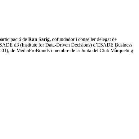
participació de
Ran Sarig
, cofundador i conseller delegat de
’ESADE d3 (Institute for Data-Driven Decisions) d’ESADE Business
, de MediaProBrands i membre de la Junta del Club Màrqueting