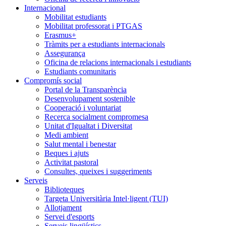
Internacional
Mobilitat estudiants
Mobilitat professorat i PTGAS
Erasmus+
Tràmits per a estudiants internacionals
Assegurança
Oficina de relacions internacionals i estudiants
Estudiants comunitaris
Compromís social
Portal de la Transparència
Desenvolupament sostenible
Cooperació i voluntariat
Recerca socialment compromesa
Unitat d'Igualtat i Diversitat
Medi ambient
Salut mental i benestar
Beques i ajuts
Activitat pastoral
Consultes, queixes i suggeriments
Serveis
Biblioteques
Targeta Universitària Intel·ligent (TUI)
Allotjament
Servei d'esports
Serveis lingüístics