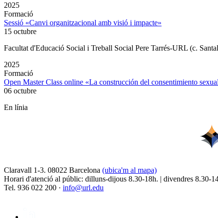
2025
Formació
Sessió «Canvi organitzacional amb visió i impacte»
15 octubre
Facultat d'Educació Social i Treball Social Pere Tarrés-URL (c. Santa
2025
Formació
Open Master Class online «La construcción del consentimiento sex
06 octubre
En línia
Claravall 1-3. 08022 Barcelona
(ubica'm al mapa)
Horari d'atenció al públic: dilluns-dijous 8.30-18h. | divendres 8.30-1
Tel. 936 022 200 ·
info@url.edu