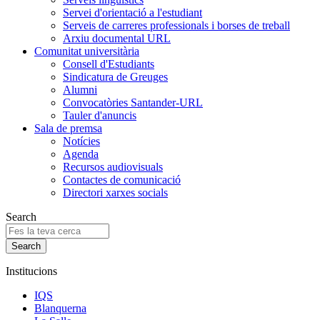
Servei d'orientació a l'estudiant
Serveis de carreres professionals i borses de treball
Arxiu documental URL
Comunitat universitària
Consell d'Estudiants
Sindicatura de Greuges
Alumni
Convocatòries Santander-URL
Tauler d'anuncis
Sala de premsa
Notícies
Agenda
Recursos audiovisuals
Contactes de comunicació
Directori xarxes socials
Search
Institucions
IQS
Blanquerna