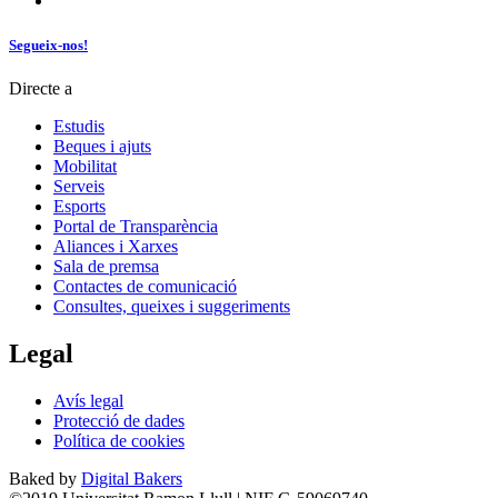
Segueix-nos!
Directe a
Estudis
Beques i ajuts
Mobilitat
Serveis
Esports
Portal de Transparència
Aliances i Xarxes
Sala de premsa
Contactes de comunicació
Consultes, queixes i suggeriments
Legal
Avís legal
Protecció de dades
Política de cookies
Baked by
Digital Bakers