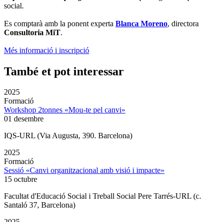
social.
Es comptarà amb la ponent experta
Blanca Moreno
, directora
Consultoria MiT
.
Més informació i inscripció
També et pot interessar
2025
Formació
Workshop 2tonnes «Mou-te pel canvi»
01 desembre
IQS-URL (Via Augusta, 390. Barcelona)
2025
Formació
Sessió «Canvi organitzacional amb visió i impacte»
15 octubre
Facultat d'Educació Social i Treball Social Pere Tarrés-URL (c.
Santaló 37, Barcelona)
2025