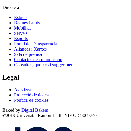
Directe a
Estudis
Beques i ajuts
Mobilitat
Serveis
Esports
Portal de Transparència
Aliances i Xarxes
Sala de premsa
Contactes de comunicació
Consultes, queixes i suggeriments
Legal
Avís legal
Protecció de dades
Política de cookies
Baked by
Digital Bakers
©2019 Universitat Ramon Llull | NIF G-59069740