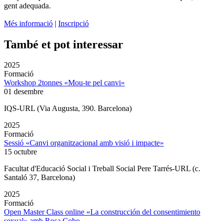
gent adequada.
Més informació
|
Inscripció
També et pot interessar
2025
Formació
Workshop 2tonnes «Mou-te pel canvi»
01 desembre
IQS-URL (Via Augusta, 390. Barcelona)
2025
Formació
Sessió «Canvi organitzacional amb visió i impacte»
15 octubre
Facultat d'Educació Social i Treball Social Pere Tarrés-URL (c.
Santaló 37, Barcelona)
2025
Formació
Open Master Class online «La construcción del consentimiento
sexual» amb Rosa Cobo