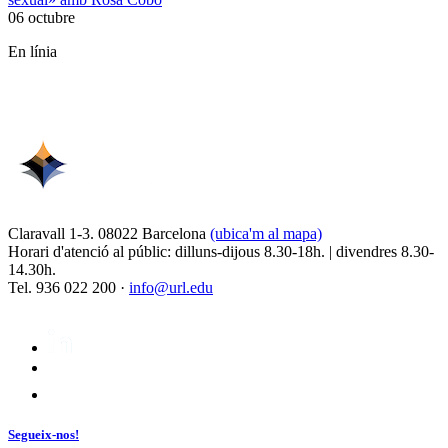
06 octubre
En línia
Claravall 1-3. 08022 Barcelona
(ubica'm al mapa)
Horari d'atenció al públic: dilluns-dijous 8.30-18h. | divendres 8.30-
14.30h.
Tel. 936 022 200 ·
info@url.edu
Segueix-nos!