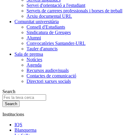
Servei d'orientació a l'estudiant
Serveis de carreres professionals i borses de treball
Arxiu documental URL
Comunitat universitària
Consell d'Estudiants
Sindicatura de Greuges
Alumni
Convocatòries Santander-URL
Tauler d'anuncis
Sala de premsa
Notícies
Agenda
Recursos audiovisuals
Contactes de comunicació
Directori xarxes socials
Search
Institucions
IQS
Blanquerna