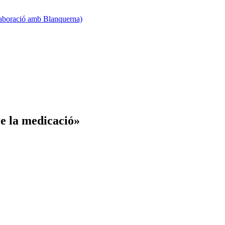
·laboració amb Blanquerna)
e la medicació»