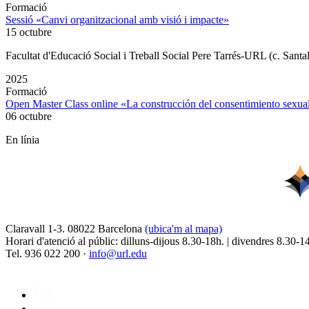
Formació
Sessió «Canvi organitzacional amb visió i impacte»
15 octubre
Facultat d'Educació Social i Treball Social Pere Tarrés-URL (c. Santa
2025
Formació
Open Master Class online «La construcción del consentimiento sex
06 octubre
En línia
Claravall 1-3. 08022 Barcelona
(ubica'm al mapa)
Horari d'atenció al públic: dilluns-dijous 8.30-18h. | divendres 8.30-1
Tel. 936 022 200 ·
info@url.edu