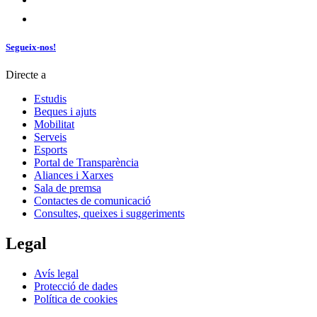
Segueix-nos!
Directe a
Estudis
Beques i ajuts
Mobilitat
Serveis
Esports
Portal de Transparència
Aliances i Xarxes
Sala de premsa
Contactes de comunicació
Consultes, queixes i suggeriments
Legal
Avís legal
Protecció de dades
Política de cookies