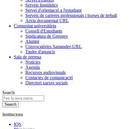
Serveis lingüístics
Servei d'orientació a l'estudiant
Serveis de carreres professionals i borses de treball
Arxiu documental URL
Comunitat universitària
Consell d'Estudiants
Sindicatura de Greuges
Alumni
Convocatòries Santander-URL
Tauler d'anuncis
Sala de premsa
Notícies
Agenda
Recursos audiovisuals
Contactes de comunicació
Directori xarxes socials
Search
Institucions
IQS