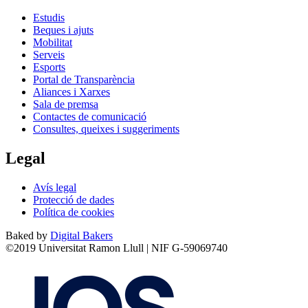
Estudis
Beques i ajuts
Mobilitat
Serveis
Esports
Portal de Transparència
Aliances i Xarxes
Sala de premsa
Contactes de comunicació
Consultes, queixes i suggeriments
Legal
Avís legal
Protecció de dades
Política de cookies
Baked by
Digital Bakers
©2019 Universitat Ramon Llull | NIF G-59069740