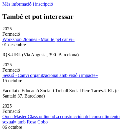
Més informació i inscripció
També et pot interessar
2025
Formació
Workshop 2tonnes «Mou-te pel canvi»
01 desembre
IQS-URL (Via Augusta, 390. Barcelona)
2025
Formació
Sessió «Canvi organitzacional amb visió i impacte»
15 octubre
Facultat d'Educació Social i Treball Social Pere Tarrés-URL (c.
Santaló 37, Barcelona)
2025
Formació
Open Master Class online «La construcción del consentimiento
sexual» amb Rosa Cobo
06 octubre