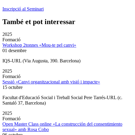
Inscripció al Seminari
També et pot interessar
2025
Formació
Workshop 2tonnes «Mou-te pel canvi»
01 desembre
IQS-URL (Via Augusta, 390. Barcelona)
2025
Formació
Sessió «Canvi organitzacional amb visió i impacte»
15 octubre
Facultat d'Educació Social i Treball Social Pere Tarrés-URL (c.
Santaló 37, Barcelona)
2025
Formació
Open Master Class online «La construcción del consentimiento
sexual» amb Rosa Cobo
06 octubre