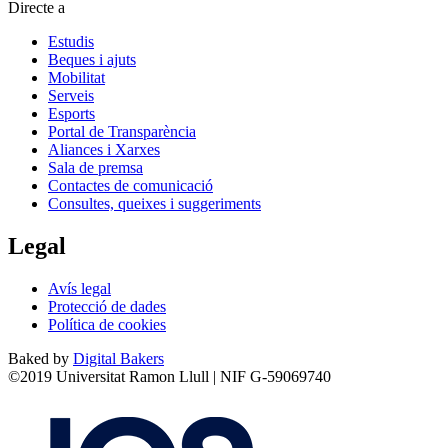
Directe a
Estudis
Beques i ajuts
Mobilitat
Serveis
Esports
Portal de Transparència
Aliances i Xarxes
Sala de premsa
Contactes de comunicació
Consultes, queixes i suggeriments
Legal
Avís legal
Protecció de dades
Política de cookies
Baked by
Digital Bakers
©2019 Universitat Ramon Llull | NIF G-59069740