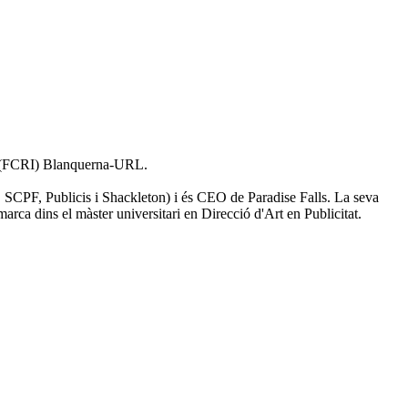
ls (FCRI) Blanquerna-URL.
B, SCPF, Publicis i Shackleton) i és CEO de Paradise Falls. La seva
rca dins el màster universitari en Direcció d'Art en Publicitat.