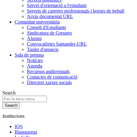
Servei d'orientació a l'estudiant
Serveis de carreres professionals i borses de treball
Arxiu documental URL
Comunitat universitària
Consell d'Estudiants
Sindicatura de Greuges
Alumni
Convocatòries Santander-URL
Tauler d'anuncis
Sala de premsa
Notícies
Agenda
Recursos audiovisuals
Contactes de comunicació
Directori xarxes socials
Search
Institucions
IQS
Blanquerna