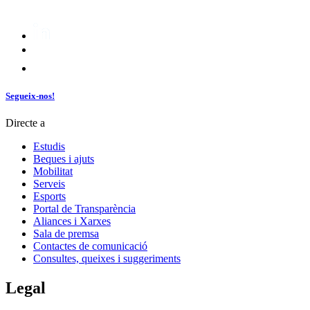
Segueix-nos!
Directe a
Estudis
Beques i ajuts
Mobilitat
Serveis
Esports
Portal de Transparència
Aliances i Xarxes
Sala de premsa
Contactes de comunicació
Consultes, queixes i suggeriments
Legal