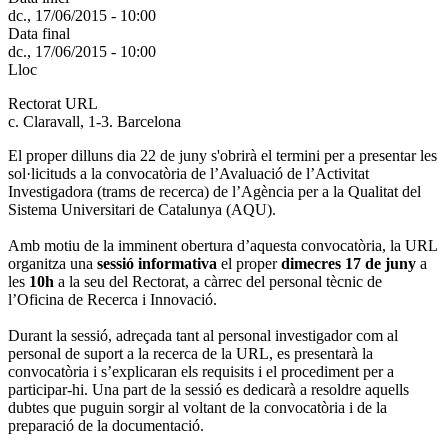
dc., 17/06/2015 - 10:00
Data final
dc., 17/06/2015 - 10:00
Lloc
Rectorat URL
c. Claravall, 1-3. Barcelona
El proper dilluns dia 22 de juny s'obrirà el termini per a presentar les
sol·licituds a la convocatòria de l’Avaluació de l’Activitat
Investigadora (trams de recerca) de l’Agència per a la Qualitat del
Sistema Universitari de Catalunya (AQU).
Amb motiu de la imminent obertura d’aquesta convocatòria, la URL
organitza una
sessió informativa
el proper
dimecres 17 de juny
a
les
10h
a la seu del Rectorat, a càrrec del personal tècnic de
l’Oficina de Recerca i Innovació.
Durant la sessió, adreçada tant al personal investigador com al
personal de suport a la recerca de la URL, es presentarà la
convocatòria i s’explicaran els requisits i el procediment per a
participar-hi. Una part de la sessió es dedicarà a resoldre aquells
dubtes que puguin sorgir al voltant de la convocatòria i de la
preparació de la documentació.