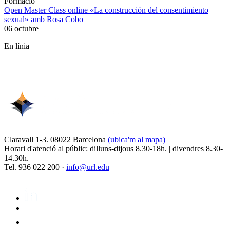
Formació
Open Master Class online «La construcción del consentimiento
sexual» amb Rosa Cobo
06 octubre
En línia
Claravall 1-3. 08022 Barcelona
(ubica'm al mapa)
Horari d'atenció al públic: dilluns-dijous 8.30-18h. | divendres 8.30-
14.30h.
Tel. 936 022 200 ·
info@url.edu