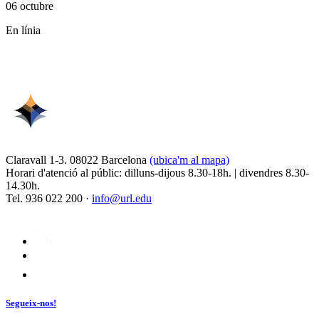
06 octubre
En línia
Claravall 1-3. 08022 Barcelona
(ubica'm al mapa)
Horari d'atenció al públic: dilluns-dijous 8.30-18h. | divendres 8.30-
14.30h.
Tel. 936 022 200 ·
info@url.edu
Segueix-nos!