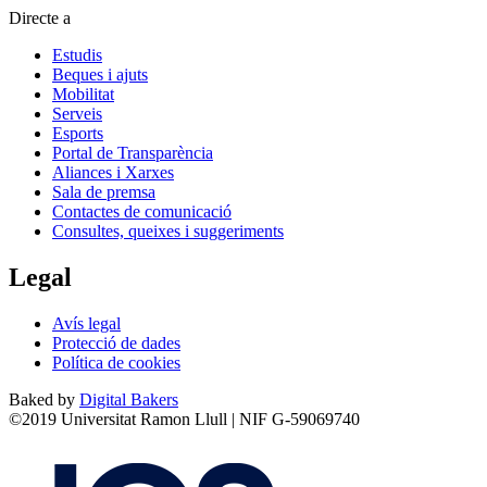
Directe a
Estudis
Beques i ajuts
Mobilitat
Serveis
Esports
Portal de Transparència
Aliances i Xarxes
Sala de premsa
Contactes de comunicació
Consultes, queixes i suggeriments
Legal
Avís legal
Protecció de dades
Política de cookies
Baked by
Digital Bakers
©2019 Universitat Ramon Llull | NIF G-59069740