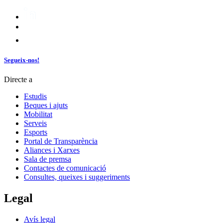
Segueix-nos!
Directe a
Estudis
Beques i ajuts
Mobilitat
Serveis
Esports
Portal de Transparència
Aliances i Xarxes
Sala de premsa
Contactes de comunicació
Consultes, queixes i suggeriments
Legal
Avís legal