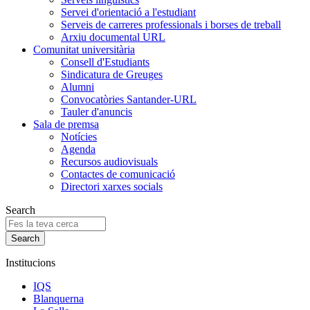
Servei d'orientació a l'estudiant
Serveis de carreres professionals i borses de treball
Arxiu documental URL
Comunitat universitària
Consell d'Estudiants
Sindicatura de Greuges
Alumni
Convocatòries Santander-URL
Tauler d'anuncis
Sala de premsa
Notícies
Agenda
Recursos audiovisuals
Contactes de comunicació
Directori xarxes socials
Search
Institucions
IQS
Blanquerna