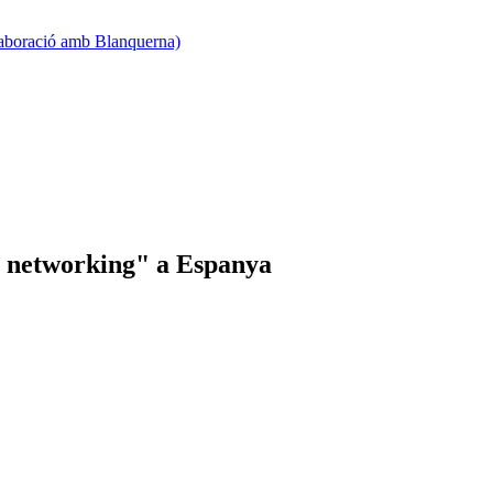
·laboració amb Blanquerna)
s. networking" a Espanya