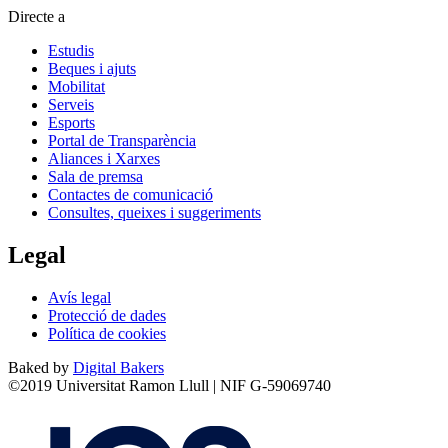
Directe a
Estudis
Beques i ajuts
Mobilitat
Serveis
Esports
Portal de Transparència
Aliances i Xarxes
Sala de premsa
Contactes de comunicació
Consultes, queixes i suggeriments
Legal
Avís legal
Protecció de dades
Política de cookies
Baked by
Digital Bakers
©2019 Universitat Ramon Llull | NIF G-59069740