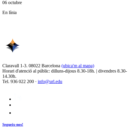
06 octubre
En línia
Claravall 1-3. 08022 Barcelona
(ubica'm al mapa)
Horari d'atenció al públic: dilluns-dijous 8.30-18h. | divendres 8.30-
14.30h.
Tel. 936 022 200 ·
info@url.edu
Segueix-nos!