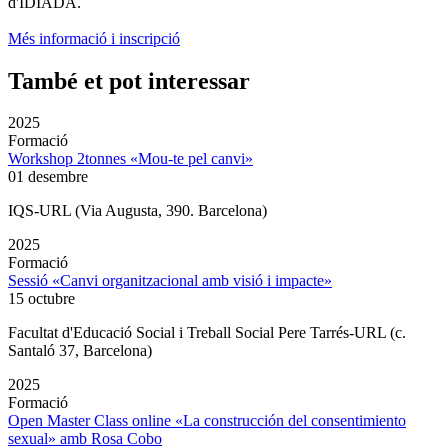
d'IDIADA.
Més informació i inscripció
També et pot interessar
2025
Formació
Workshop 2tonnes «Mou-te pel canvi»
01 desembre
IQS-URL (Via Augusta, 390. Barcelona)
2025
Formació
Sessió «Canvi organitzacional amb visió i impacte»
15 octubre
Facultat d'Educació Social i Treball Social Pere Tarrés-URL (c.
Santaló 37, Barcelona)
2025
Formació
Open Master Class online «La construcción del consentimiento
sexual» amb Rosa Cobo