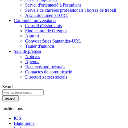
Servei d'orientació a l'estudiant
Serveis de carreres professionals i borses de treball
Arxiu documental URL
Comunitat universitària
Consell d'Estudiants
Sindicatura de Greuges
Alumni
Convocatòries Santander-URL
Tauler d'anuncis
Sala de premsa
Notícies
Agenda
Recursos audiovisuals
Contactes de comunicació
Directori xarxes socials
Search
Institucions
IQS
Blanquerna