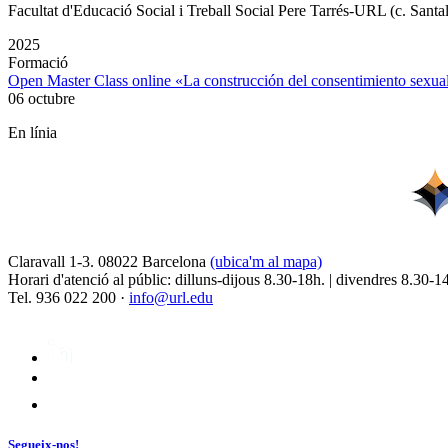
Facultat d'Educació Social i Treball Social Pere Tarrés-URL (c. Santa
2025
Formació
Open Master Class online «La construcción del consentimiento sex
06 octubre
En línia
Claravall 1-3. 08022 Barcelona
(ubica'm al mapa)
Horari d'atenció al públic: dilluns-dijous 8.30-18h. | divendres 8.30-1
Tel. 936 022 200 ·
info@url.edu
Segueix-nos!