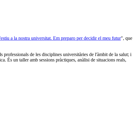
'estiu a la nostra universitat. Em preparo per decidir el meu futur
", que
s professionals de les disciplines universitàries de l'àmbit de la salut; i
ica. És un taller amb sessions pràctiques, anàlisi de situacions reals,