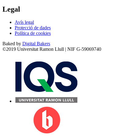
Legal
Avís legal
Protecció de dades
Política de cookies
Baked by
Digital Bakers
©2019 Universitat Ramon Llull | NIF G-59069740