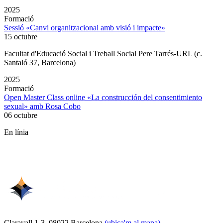
2025
Formació
Sessió «Canvi organitzacional amb visió i impacte»
15 octubre
Facultat d'Educació Social i Treball Social Pere Tarrés-URL (c.
Santaló 37, Barcelona)
2025
Formació
Open Master Class online «La construcción del consentimiento
sexual» amb Rosa Cobo
06 octubre
En línia
Claravall 1-3. 08022 Barcelona
(ubica'm al mapa)