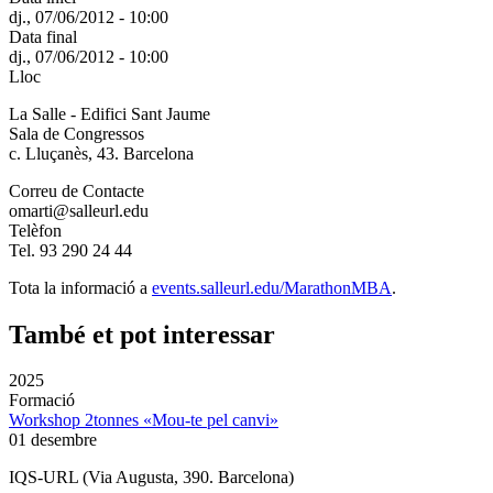
dj., 07/06/2012 - 10:00
Data final
dj., 07/06/2012 - 10:00
Lloc
La Salle - Edifici Sant Jaume
Sala de Congressos
c. Lluçanès, 43. Barcelona
Correu de Contacte
omarti@salleurl.edu
Telèfon
Tel. 93 290 24 44
Tota la informació a
events.salleurl.edu/MarathonMBA
.
També et pot interessar
2025
Formació
Workshop 2tonnes «Mou-te pel canvi»
01 desembre
IQS-URL (Via Augusta, 390. Barcelona)