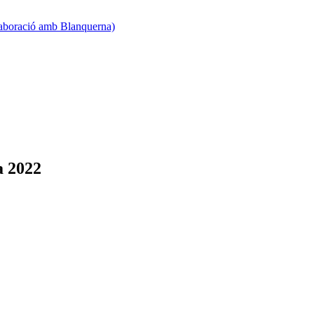
·laboració amb Blanquerna)
a 2022