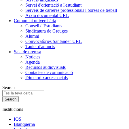
Servei d'orientació a l'estudiant
Serveis de carreres professionals i borses de treball
Arxiu documental URL
Comunitat universitària
Consell d'Estudiants
Sindicatura de Greuges
Alumni
Convocatòries Santander-URL
Tauler d'anuncis
Sala de premsa
Notícies
Agenda
Recursos audiovisuals
Contactes de comunicació
Directori xarxes socials
Search
Institucions
IQS
Blanquerna