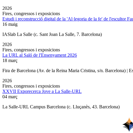
2026
Fires, congressos i exposicions
Estudi i reconstrucció digital de la 'Al·legoria de la fe' de l'escultor F
16 maig
IASlab La Salle
(c. Sant Joan La Salle, 7. Barcelona)
2026
Fires, congressos i exposicions
La URL al Saló de l'Ensenyament 2026
18 març
Fira de Barcelona (Av. de la Reina Maria Cristina, s/n. Barcelona) | 
2026
Fires, congressos i exposicions
XXVII Exporecerca Jove a La Salle-URL
04 març
La Salle-URL Campus Barcelona (c. Lluçanès, 43. Barcelona)