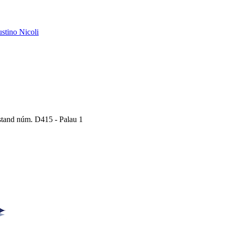
austino Nicoli
Estand núm. D415 - Palau 1