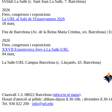
IASlab La Salle
(c. Sant Joan La Salle, 7. Barcelona)
2026
Fires, congressos i exposicions
La URL al Saló de l'Ensenyament 2026
18 març
Fira de Barcelona (Av. de la Reina Maria Cristina, s/n. Barcelona) | 
2026
Fires, congressos i exposicions
XXVII Exporecerca Jove a La Salle-URL
04 març
La Salle-URL Campus Barcelona (c. Lluçanès, 43. Barcelona)
Claravall 1-3. 08022 Barcelona
(ubica'm al mapa)
Horari d'atenció al públic: dilluns-dijous 8.30-18h. | divendres 8.30-1
Tel. 936 022 200 ·
info@url.edu