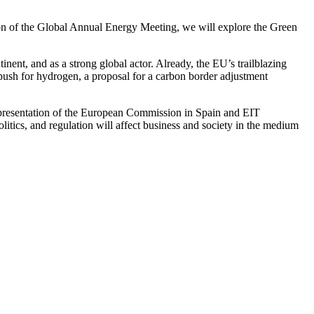
ition of the Global Annual Energy Meeting, we will explore the Green
nent, and as a strong global actor. Already, the EU’s trailblazing
 push for hydrogen, a proposal for a carbon border adjustment
epresentation of the European Commission in Spain and EIT
tics, and regulation will affect business and society in the medium