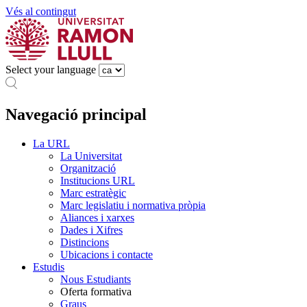
Vés al contingut
Select your language
Navegació principal
La URL
La Universitat
Organització
Institucions URL
Marc estratègic
Marc legislatiu i normativa pròpia
Aliances i xarxes
Dades i Xifres
Distincions
Ubicacions i contacte
Estudis
Nous Estudiants
Oferta formativa
Graus