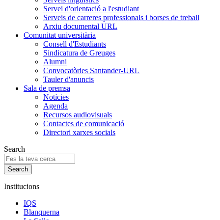
Servei d'orientació a l'estudiant
Serveis de carreres professionals i borses de treball
Arxiu documental URL
Comunitat universitària
Consell d'Estudiants
Sindicatura de Greuges
Alumni
Convocatòries Santander-URL
Tauler d'anuncis
Sala de premsa
Notícies
Agenda
Recursos audiovisuals
Contactes de comunicació
Directori xarxes socials
Search
Institucions
IQS
Blanquerna