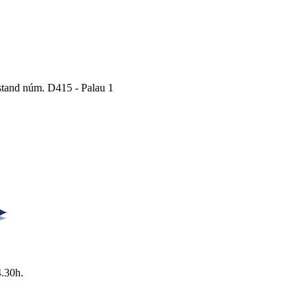
Estand núm. D415 - Palau 1
4.30h.