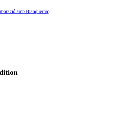
·laboració amb Blanquerna)
dition